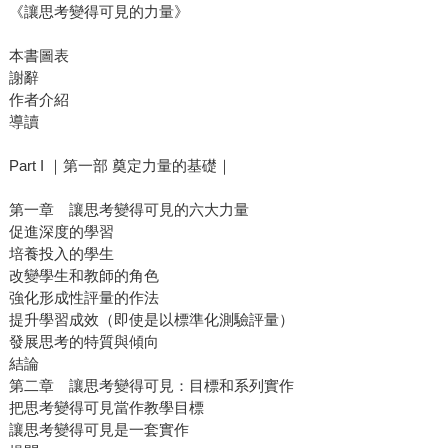
《讓思考變得可見的力量》
本書圖表
謝辭
作者介紹
導讀
Part I ｜第一部 奠定力量的基礎｜
第一章 讓思考變得可見的六大力量
促進深度的學習
培養投入的學生
改變學生和教師的角色
強化形成性評量的作法
提升學習成效（即使是以標準化測驗評量）
發展思考的特質與傾向
結論
第二章 讓思考變得可見：目標和系列實作
把思考變得可見當作教學目標
讓思考變得可見是一套實作