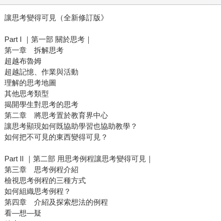
讓思考變得可見（全新修訂版》
Part I ｜第一部 關於思考｜
第一章 拆解思考
超越布魯姆
超越記憶、作業與活動
理解的思考地圖
其他思考類型
揭開學生對思考的思考
第二章 將思考置於教育界中心
讓思考顯現如何既協助學習也協助教學？
如何把不可見的東西變得可見？
Part II ｜第二部 用思考例程讓思考變得可見｜
第三章 思考例程介紹
檢視思考例程的三種方式
如何組織思考例程？
第四章 介紹及探索想法的例程
看—想—疑