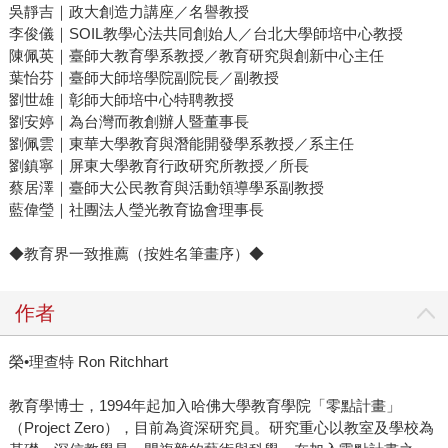
吳靜吉｜政大創造力講座／名譽教授
李俊儀｜SOIL教學心法共同創始人／台北大學師培中心教授
陳佩英｜臺師大教育學系教授／教育研究與創新中心主任
葉怡芬｜臺師大師培學院副院長／副教授
劉世雄｜彰師大師培中心特聘教授
劉安婷｜為台灣而教創辦人暨董事長
劉佩雲｜東華大學教育與潛能開發學系教授／系主任
劉鎮寧｜屏東大學教育行政研究所教授／所長
蔡居澤｜臺師大公民教育與活動領導學系副教授
藍偉瑩｜社團法人瑩光教育協會理事長
◆教育界一致推薦（按姓名筆畫序）◆
作者
榮•理查特 Ron Ritchhart
教育學博士，1994年起加入哈佛大學教育學院「零點計畫」
（Project Zero），目前為資深研究員。研究重心以教室及學校為