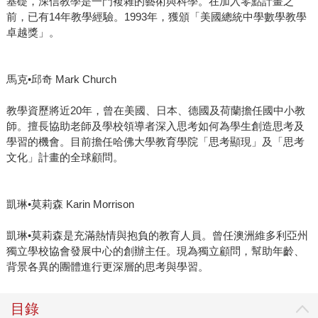
基礎，深信教學是一門複雜的藝術與科學。在加入零點計畫之
前，已有14年教學經驗。1993年，獲頒「美國總統中學數學教學
卓越獎」。
馬克•邱奇 Mark Church
教學資歷將近20年，曾在美國、日本、德國及荷蘭擔任國中小教
師。擅長協助老師及學校領導者深入思考如何為學生創造思考及
學習的機會。目前擔任哈佛大學教育學院「思考顯現」及「思考
文化」計畫的全球顧問。
凱琳•莫莉森 Karin Morrison
凱琳•莫莉森是充滿熱情與抱負的教育人員。曾任澳洲維多利亞州
獨立學校協會發展中心的創辦主任。現為獨立顧問，幫助年齡、
背景各異的團體進行更深層的思考與學習。
目錄