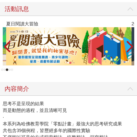
活動訊息
夏日閱讀大冒險
2
內容簡介
思考不是呈現的結果
而是動態的過程，並且清晰可見
‧
本系列為哈佛教育學院「零點計畫」最強大的思考研究成果
共包含39個例程，皆歷經多年的國際性實驗