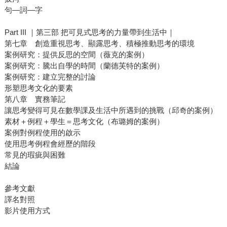
句—詞—字
Part III ｜第三部 把可見式思考的力量帶到生活中｜
第七章 創造重視思考、顯露思考、積極推動思考的環境
案例研究：提供反思的空間（薇克的案例）
案例研究：騰出自學的時間（蘭德芙特的案例）
案例研究：建立完整的討論
形塑思考文化的要素
第八章 實務筆記
讓思考變得可見在數學課及生活中所遇到的挑戰（邱奇的案例）
素材＋例程＋學生＝思考文化（布璐姆的案例）
案例對例程使用的啟示
使用思考例程會經歷的階段
常見的瑕疵與困難
結論
參考文獻
譯名對照
影片使用方式