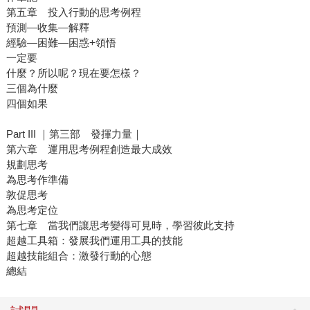
第五章 投入行動的思考例程
預測—收集—解釋
經驗—困難—困惑+領悟
一定要
什麼？所以呢？現在要怎樣？
三個為什麼
四個如果
Part III ｜第三部 發揮力量｜
第六章 運用思考例程創造最大成效
規劃思考
為思考作準備
敦促思考
為思考定位
第七章 當我們讓思考變得可見時，學習彼此支持
超越工具箱：發展我們運用工具的技能
超越技能組合：激發行動的心態
總結