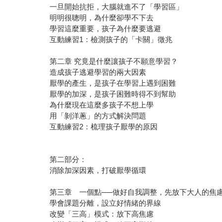
一旦開始抗拒，大腦就進不了「學習區」
明明很聰明，為什麼卻學不下去
學習這麼重要，孩子為什麼要逃避
互動練習1：檢測孩子的「卡關」徵兆
第二章 究竟是什麼讓孩子不願意學習？
造成孩子逃避學習的兩大因素
厭學的產生，是孩子在學習上遇到困難
厭學的加深，是孩子困難時得不到幫助
為什麼現在這麼多孩子不想上學
用「剝洋蔥」的方式解決問題
互動練習2：梳理孩子厭學的原因
第二部分：
消除加深因素，打破厭學循環
第三章 一個點──做好自我調整，先放下大人的焦
學會課題分離，設立好情緒的界線
改變「三高」模式：放下高焦慮