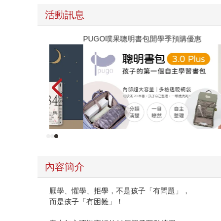
活動訊息
PUGO噗果聰明書包開學季預購優惠
內容簡介
厭學、懼學、拒學，不是孩子「有問題」，
而是孩子「有困難」！