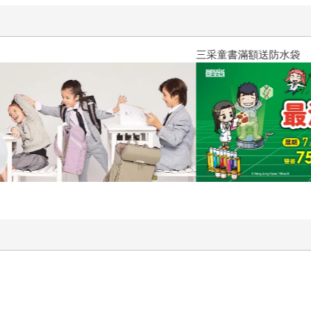
三采童書滿額送防水袋