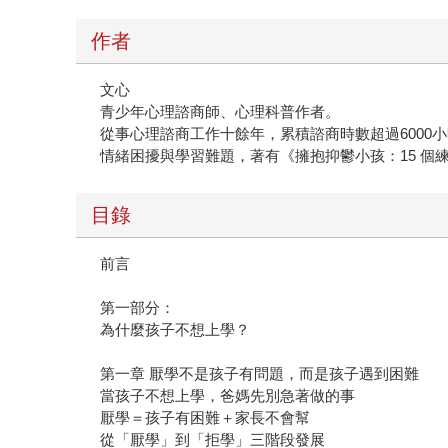
作者
文心
青少年心理諮商師、心理科普作者。
從事心理諮商工作十餘年，累積諮商時數超過600
情緒困擾與學習難題，著有《擁抱抑鬱小孩：15 個
目錄
前言
第一部分：
為什麼孩子不想上學？
第一章 厭學不是孩子有問題，而是孩子遇到困難
當孩子不想上學，爸媽先別急著做的事
厭學＝孩子有困難＋家長不會幫
從「厭學」到「拒學」三階段發展