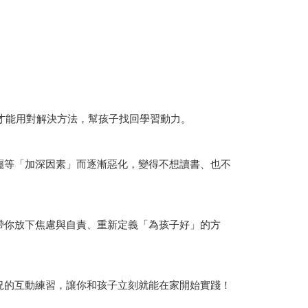
，才能用對解決方法，幫孩子找回學習動力。
癮等「加深因素」而逐漸惡化，變得不想讀書、也不
帶你放下焦慮與自責、重新定義「為孩子好」的方
況的互動練習，讓你和孩子立刻就能在家開始實踐！