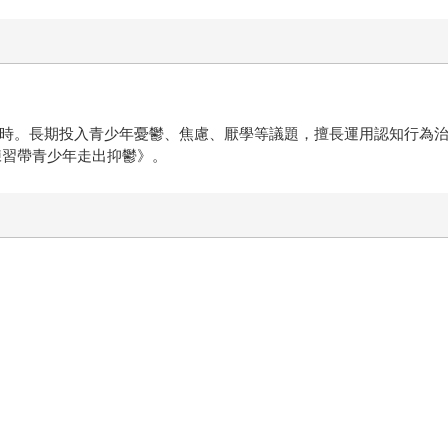
0小時。長期投入青少年憂鬱、焦慮、厭學等議題，擅長運用認知行為
練習帶青少年走出抑鬱》。