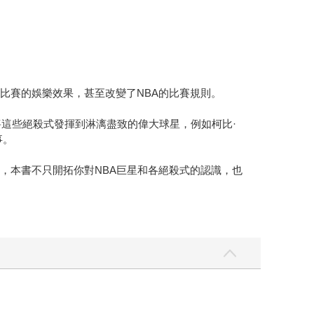
比賽的娛樂效果，甚至改變了NBA的比賽規則。
將這些絕殺式發揮到淋漓盡致的偉大球星，例如柯比·
事。
，本書不只開拓你對NBA巨星和各絕殺式的認識，也