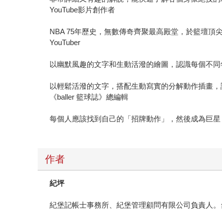
YouTube影片創作者
NBA 75年歷史，無數傳奇齊聚最高殿堂，於籃壇
YouTuber
以幽默風趣的文字和生動活潑的繪圖，認識每個不同年代N
以輕鬆活潑的文字，搭配生動寫實的分解動作插畫，
《baller 籃球誌》總編輯
每個人應該找到自己的「招牌動作」，然後成為巨星
作者
紀坪
紀堡記帳士事務所、紀堡管理顧問有限公司負責人。