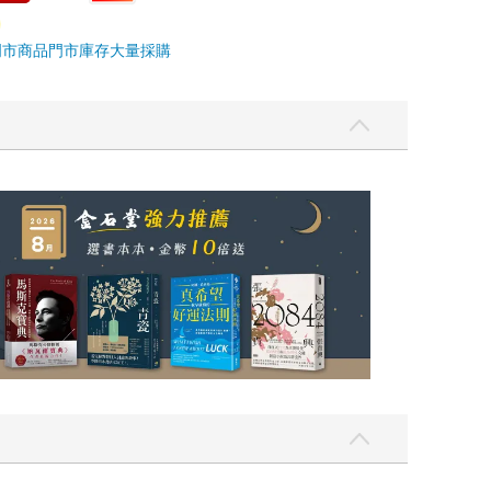
門市商品
門市庫存
大量採購