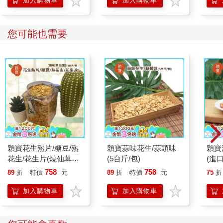
加入購物車
加入購物車
比方說，丈夫老愛把襪子脫了丟在客廳地上，就算妻子說了「把
襪子收好」也不聽……這時，妻子會先默默幫忙收拾，但如果丈
夫一直不當一回事，情況就（有可能）突然一發不可收拾。
您可能也需要
因為第一次收拾的時候，只有一次的不爽，但收拾到一千次以
後，就會累積一千次的不爽。直到某天突然超過忍耐的限度，開
始看什麼都不順眼，甚至很有可能演變成「連在同一間屋子裡呼
吸同樣的空氣都討厭！」的程度。
男性腦的情況是，一旦決定容忍，就算到了一千次也會帶著跟第
一次一樣的心情去面對。對男性腦而言，女性腦的爆發肯定是晴
天霹靂吧。我對各位男性深感同情。
但是，正因為具備這樣的能力，女人才能有條不紊地完成人生第
一次的育兒，也才能夠反應敏捷地應付第一次的照護工作。
作用與副作用是一體兩面的。就像男性腦在憑藉高度空間認知能
穎寶花生熟片/糖豆/熟
穎寶蒜味花生/蒜頭味
穎寶
力運作社會的同時，也在家庭內部發揮鈍感力，女性腦雖然有從
花生/花生片(燒仙草花
(5台斤/包)
(進
經驗中生出智慧的能力，卻也有容易累積怨懟的一面。雙方何不
生)-5台斤
758
758
擁抱彼此的優點，對缺點睜一隻眼、閉一隻眼呢？
89
折
特價
元
89
折
特價
元
75
折
再來，「對女性腦沒轍」而感到絕望的你，不用灰心，男人只要
加入購物車
加入購物車
善加利用女性腦這種反覆的習性即可。
祕訣就是讓女性腦灌入正面記憶，不要灌入負面記憶。首先第一
步就是，提及「妻子持續在做的事情」。