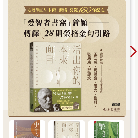
是上天賜給女性養育後代的能力。
舉例而言，假如孩子在半夜發高燒了，女人會回想以往的發燒情
形，再觀察現在的狀況。如果與過去的情況不同，就會察覺到
「孩子明明發高燒，臉卻不是紅的，反而有點發青，跟之前都不
一樣……」而感到緊張。有時也會回想起老大發生過類似的情
況、自己小時候的記憶，或是幾年前在公園跟媽媽朋友聊天時得
到的資訊……全部的記憶總動員以後，再機動性地判斷該如何應
付眼前發生的狀況。
所以女性隨著年齡的增長與經驗的累積，愈來愈懂得當機立斷。
比起外表，魄力更能反映出女人的年齡。
體系完備的知識加上從經驗磨練出來的智慧，我們女性總是能在
瞬間做出最佳的人生判斷。雖然我老公都抱怨說：「女人說話變
來變去的。」但那樣當然不是問題，因為經驗不同了，判斷自然
也不同。
當然，我想世上總是會有必須為了秩序而誠實堅守過去判斷的時
候，而我一直以來在職場上也是這樣做的。但是攸關家人性命的
事情，不可能講究什麼公平性或普遍性。因為有時母親或妻子的
直覺，會一眼看出醫生疏忽掉的地方。
好的，這個育兒或照護必備的「總動員過去類似記憶」的能力，