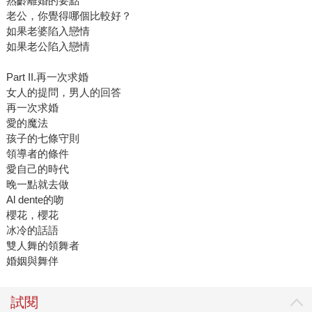
熟齡離婚的要點
老公，你覺得哪個比較好？
如果老婆陷入戀情
如果老公陷入戀情
Part II.再一次求婚
女人的提問，男人的回答
再一次求婚
愛的魔法
孩子的七條守則
領導者的條件
愛自己的時代
晚一點就去做
Al dente的吻
櫻花，櫻花
冰冷的話語
雙人舞的領舞者
婚姻與舞伴
試閱