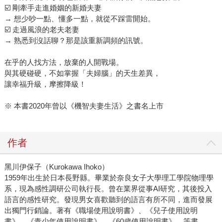
☑️ 剛牽手走進婚姻的新婚夫妻
→ 想少吵一點、懂多一點，就從不踩雷開始。
☑️ 走過風浪的老夫老妻
→ 熟悉到沒話聊？那是該重新調頻的訊號。
在乎的人找方法，放棄的人開戰場。
與其硬碰硬，不如掌握「夫婦腦」的天生差異，
讓幸福升級，摩擦降級！
※ 本書2020年曾以《機智夫妻生活》之書名上市
作者
黑川伊保子（Kurokawa Ihoko）
1959年出生於日本長野縣。畢業於奈良女子大學理工學院物理學
系，現為感性調研公司執行長。曾在業界從事AI研究，其後投入
語言的感性研究。發現男女喜歡聽到的語言有所不同，進而發展
出獨門行銷論。著有《職場使用說明書》、《兒子使用說明
書》、《青少年使用說明書》、《60歲使用說明書》、等書。