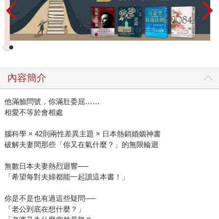
內容簡介
他滿臉問號，你滿肚委屈……
相愛不等於會相處
腦科學 × 42則兩性差異主題 × 日本熱銷婚姻神書
破解夫妻間那些「你又在氣什麼？」的無限輪迴
無數日本夫妻熱烈迴響──
「希望每對夫婦都能一起讀這本書！」
你是不是也有過這些疑問──
「老公到底在想什麼？」