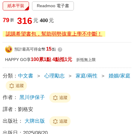
紙本平裝
Readmoo 電子書
316
79
折
元
400
元
認購希望書包，幫助弱勢孩童上學不中斷！
15
預計最高可得金幣
點
?
100累1點 4點抵1元
HAPPY GO享
折抵無上限
分類：
中文書
＞
心理勵志
＞
家庭/兩性
＞
婚姻/家庭
追蹤
作者：
黑川伊保子
追蹤
譯者：
劉格安
出版社：
大牌出版
追蹤
出版日：
2025/08/20