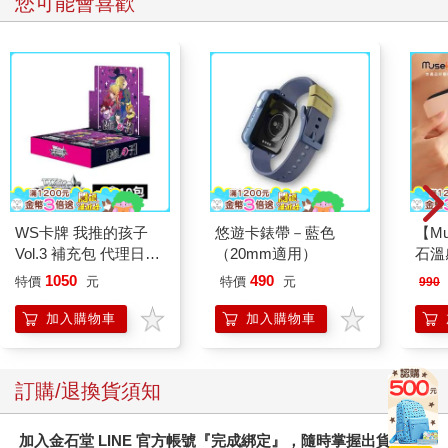
您可能會喜歡
舉例而言，假如在結婚二十五年的某一天，聽到丈夫說出這樣的
話，感覺如何呢？
「妳煮的味噌湯，我已經喝了二十五年嗎？比喝老媽的味噌湯還
久呢。」
妻子的女性腦應該會浮現重複上千次煮味噌湯的畫面吧。新婚時
曾經有過明顯失敗的日子，即使如此，老公好像還是默默地喝完
了。雖然孕吐嚴重時聽到他抱怨：「什麼嘛，連味噌湯都煮不了
嗎？」，你還氣得大罵，「你怎麼少根筋到這種程度啊！」但原
來他是這麼地重視我煮的味噌湯啊……就這樣，妻子腦中的負面
記憶也將逐漸變成正面記憶。
而且在往後的日子，妻子忠實的女性腦每次煮味噌湯時，都會再
WS卡牌 我推的孩子
悠遊卡錶帶－藍色
【Mu
次想起丈夫感謝的話語。這樣一來，就算哪天你退休了，應該也
Vol.3 補充包 代理日文
（20mm適用）
石溫
不必聽到她說：「我也要從家庭主婦的崗位上退休，你早餐就自
版（一盒）
1050
490
特價
元
特價
元
990
己隨便解決吧。」（應該啦）
若你覺得不好意思，也不一定要稱讚她或說出「謝謝」，只要默
加入購物車
加入購物車
默把她「一直在為你做的」事情說出來即可。
不過在說出這句話之前，請先搞清楚自己究竟喝了多少年的味噌
湯喔，不然如果她說：「還沒吧，媽做的味噌湯你不是喝了三十
訂購/退換貨須知
年嗎？」那可就白費心機了。當然也可以用其他事情取代煮味噌
湯，例如泡咖啡、燙白襯衫、擦皮鞋、隨時在杯子裡添牛奶。細
加入金石堂 LINE 官方帳號『完成綁定』，隨時掌握出貨動