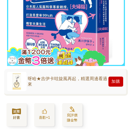
呀哈★吉伊卡哇旋風再起，精選周邊看過
加購
來
寫評價
好書
喜歡+1
賺金幣