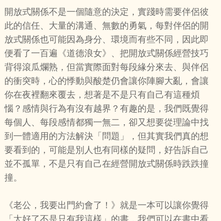
開放式關係不是一個隨意的決定，實踐時需要伴侶彼
此的信任、大量的溝通、無數的勇氣，每對伴侶的開
放式關係也可能因為身分、環境而有些不同，因此即
便看了一百遍《道德浪女》、把開放式關係經營技巧
背得滾瓜爛熟，但當實際面對每段緣分來去、與伴侶
的衝突時，心的悸動與酸楚仍會讓你陣腳大亂，會讓
你在夜裡翻來覆去，想著是不是只有自己有這種煩
惱？感情與行為有沒有越界？有趣的是，我們既覺得
每個人、每段感情都獨一無二，卻又想要從理論中找
到一體適用的方法解決「問題」，但其實我們真的想
要看到的，可能是別人也有同樣的疑問，好告訴自己
並不孤單，不是只有自己在經營開放式關係時跌跌撞
撞。
《老公，我要出門約會了！》就是一本可以讓你覺得
「太好了不是只有我這樣」的書，我們可以在書中看