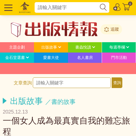
0
追蹤
主題企劃
出版故事
書蟲悅讀
每週專欄
金石堂選書
愛書大使
名人書房
門市活動
文章查詢
出版故事
／書的故事
2025.12.13
一個女人成為最真實自我的難忘旅
程