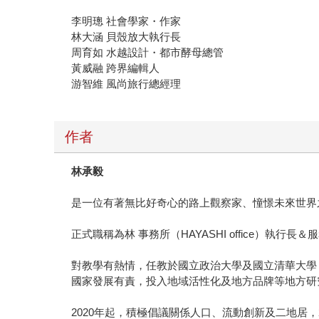
李明璁 社會學家・作家
林大涵 貝殼放大執行長
周育如 水越設計・都市酵母總管
黃威融 跨界編輯人
游智維 風尚旅行總經理
作者
林承毅
是一位有著無比好奇心的路上觀察家、憧憬未來世界
正式職稱為林 事務所（HAYASHI office）
對教學有熱情，任教於國立政治大學及國立清華大學
國家發展有責，投入地域活性化及地方品牌等地方研
2020年起，積極倡議關係人口、流動創新及二地居