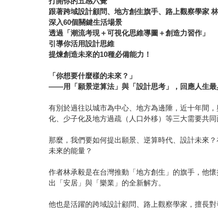
打開你的五感六覺
跟著跨域設計顧問、地方創生旗手、路上觀察學家 
深入60個關鍵生活場景
透過「潮流考現＋可視化思維導圖＋創造力習作」
引導你活用設計思維
提煉創造未來的10種必備能力！
「你想要什麼樣的未來？」
——用「願景逆算法」與「設計思考」，回應人生最
有別於過往以城市為中心、地方為邊陲，近十年間，
化、少子化及地方過疏（人口外移）等三大需要共同
那麼，我們要如何提出願景、逆算時代、設計未來？
未來的能量？
作者林承毅是在台灣推動「地方創生」的旗手，他懷
出「安居」與「樂業」的全新解方。
他也是活躍的跨域設計顧問、路上觀察學家，擅長對