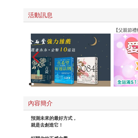
活動訊息
【父親節禮物展】5折起，滿888送88點金幣
內容簡介
預測未來的最好方式，
就是去創造它！