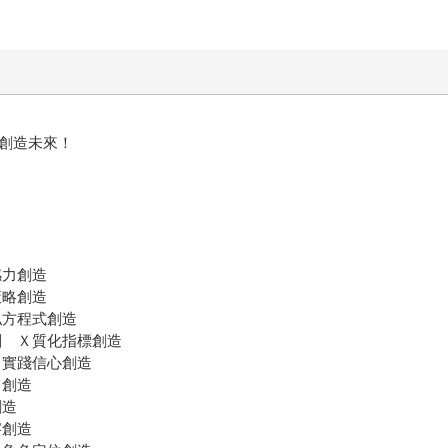
，創造未來！
感力創造
策略創造
私方程式創造
劍 Ｘ質化指標創造
Ｘ實踐信心創造
口創造
創造
察創造