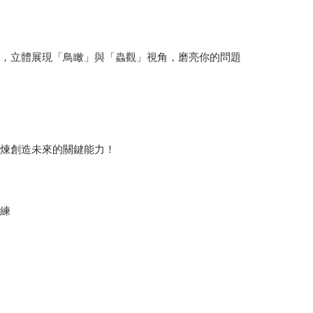
景，立體展現「鳥瞰」與「蟲觀」視角，磨亮你的問題
提煉創造未來的關鍵能力！
操練