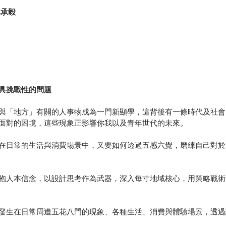
林承毅
具挑戰性的問題
與「地方」有關的人事物成為一門新顯學，這背後有一條時代及社會
面對的困境，這些現象正影響你我以及青年世代的未來。
在日常的生活與消費場景中，又要如何透過五感六覺，磨練自己對於
抱人本信念，以設計思考作為武器，深入每寸地域核心，用策略戰術
發生在日常周遭五花八門的現象、各種生活、消費與體驗場景，透過