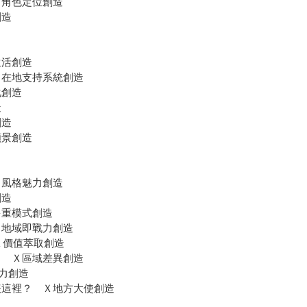
Ｘ角色定位創造
換創造
生活創造
Ｘ在地支持系統創造
化創造
造
創造
願景創造
Ｘ風格魅力創造
創造
多重模式創造
Ｘ地域即戰力創造
Ｘ價值萃取創造
！ Ｘ區域差異創造
事力創造
表這裡？ Ｘ地方大使創造