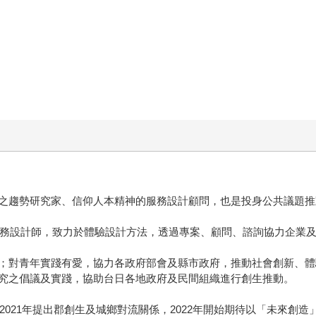
之趨勢研究家、信仰人本精神的服務設計顧問，也是投身公共議題推
執行長＆服務設計師，致力於體驗設計方法，透過專案、顧問、諮詢協力企業
；對青年實踐有愛，協力各政府部會及縣市政府，推動社會創新、體
究之倡議及實踐，協助台日各地政府及民間組織進行創生推動。
，2021年提出郡創生及城鄉對流關係，2022年開始期待以「未來創