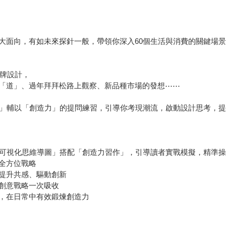
大面向，有如未來探針一般，帶領你深入60個生活與消費的關鍵場
品牌設計，
「道」、過年拜拜松路上觀察、新品種市場的發想⋯⋯
圖」輔以「創造力」的提問練習，引導你考現潮流，啟動設計思考，
「可視化思維導圖」搭配「創造力習作」，引導讀者實戰模擬，精準
全方位戰略
提升共感、驅動創新
創意戰略一次吸收
，在日常中有效鍛煉創造力