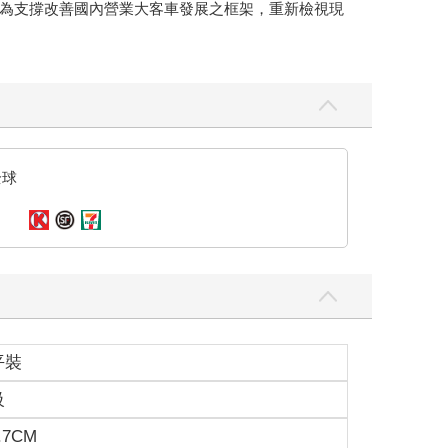
為支撐改善國內營業大客車發展之框架，重新檢視現
全球
平裝
級
.7CM