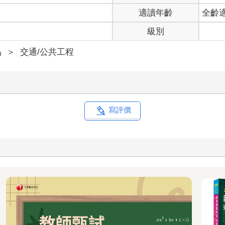
適讀年齡
全齡
級別
品
＞
交通/公共工程
寫評價