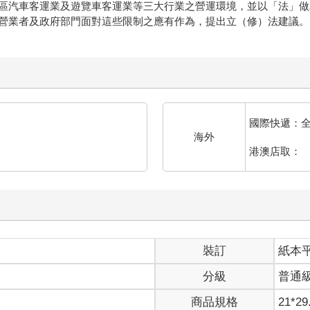
區汽車客運業及遊覽車客運業等三大行業之營運環境，並以「法」做
營業者及政府部門面對這些限制之應有作為，提出立（修）法建議。
國際快遞：
海外
港澳店取：
裝訂
紙本
分級
普通
商品規格
21*29