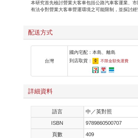
本研究首先檢討營業大客車包括公路汽車客運業、市
有法令對營業大客車營運環境之可能限制，並探討經
配送方式
國內宅配：本島、離島
到店取貨：
台灣
不限金額免運費
詳細資料
語言
中／英對照
ISBN
9789860500707
頁數
409