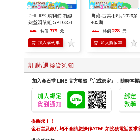
PHILIPS 飛利浦 有線
典藏-古美術8月2026第
鍵盤滑鼠組 SPT6254
405期
379
228
特價
元
特價
元
499
240
加入購物車
加入購物車
訂購/退換貨須知
加入金石堂 LINE 官方帳號『完成綁定』，隨時掌
提醒您！！
金石堂及銀行均不會請您操作ATM! 如接獲電話要