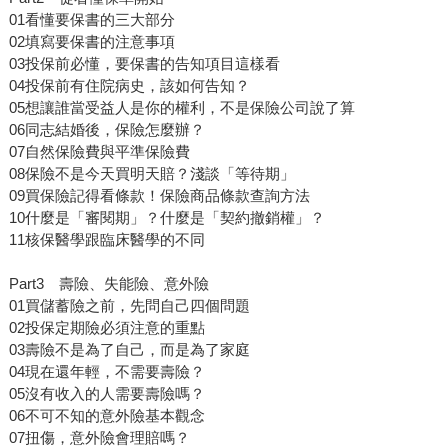
01看懂要保書的三大部分
02填寫要保書的注意事項
03投保前必懂，要保書的告知項目這樣看
04投保前有住院病史，該如何告知？
05想讓誰當受益人是你的權利，不是保險公司說了算
06同志結婚後，保險怎麼辦？
07自然保險費與平準保險費
08保險不是今天買明天賠？淺談「等待期」
09買保險記得看條款！保險商品條款查詢方法
10什麼是「審閱期」？什麼是「契約撤銷權」？
11核保醫學跟臨床醫學的不同
Part3 壽險、失能險、意外險
01買儲蓄險之前，先問自己四個問題
02投保定期險必須注意的重點
03壽險不是為了自己，而是為了家庭
04現在還年輕，不需要壽險？
05沒有收入的人需要壽險嗎？
06不可不知的意外險基本觀念
07扭傷，意外險會理賠嗎？