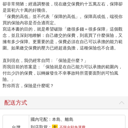
卻非常簡陋；經過調整後，現在繳交保費約十五萬左右，保障卻
是當初六十萬的好幾倍。
「保費的高低」並不代表「保障的高低」。保障高或低，端視你
買的保險內容是否合適而定。
寫這本書的目的，就是希望破除「繳很多錢＝很多保障」這個觀
念，並且深刻地瞭解：自己繳交的保費，到底買了什麼保險，又
擁有多少保障。更重要的是，保費必須在自己可以承擔的能力範
圍。如果繳交保費的壓力已經超過負擔，這種保險也不合適。
直到現在，我仍經常自問：「保險是什麼？」
而我目前的答案是：「保險就是在自己能力可以承擔的範圍內，
付出少許的保費，以轉嫁發生不幸事故時所需要面對的可怕風
險。」
對你而言，保險是什麼呢？
配送方式
國內宅配：本島、離島
到店取貨：
台灣
不限金額免運費