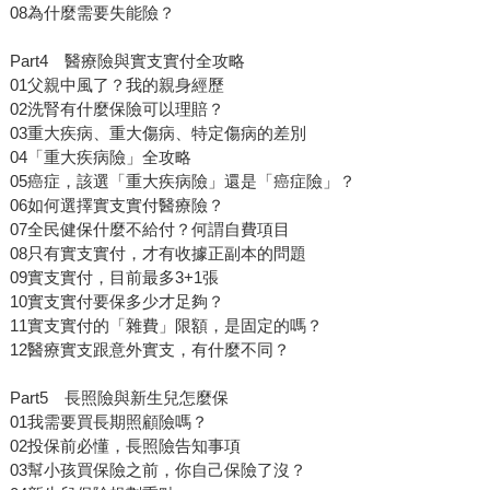
08為什麼需要失能險？
Part4 醫療險與實支實付全攻略
01父親中風了？我的親身經歷
02洗腎有什麼保險可以理賠？
03重大疾病、重大傷病、特定傷病的差別
04「重大疾病險」全攻略
05癌症，該選「重大疾病險」還是「癌症險」？
06如何選擇實支實付醫療險？
07全民健保什麼不給付？何謂自費項目
08只有實支實付，才有收據正副本的問題
09實支實付，目前最多3+1張
10實支實付要保多少才足夠？
11實支實付的「雜費」限額，是固定的嗎？
12醫療實支跟意外實支，有什麼不同？
Part5 長照險與新生兒怎麼保
01我需要買長期照顧險嗎？
02投保前必懂，長照險告知事項
03幫小孩買保險之前，你自己保險了沒？