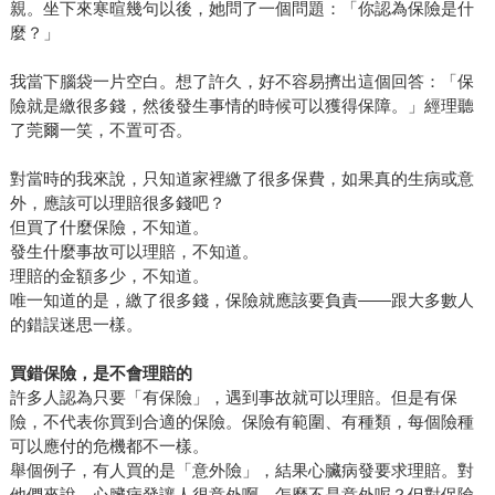
親。坐下來寒暄幾句以後，她問了一個問題：「你認為保險是什
麼？」
我當下腦袋一片空白。想了許久，好不容易擠出這個回答：「保
險就是繳很多錢，然後發生事情的時候可以獲得保障。」經理聽
了莞爾一笑，不置可否。
對當時的我來說，只知道家裡繳了很多保費，如果真的生病或意
外，應該可以理賠很多錢吧？
但買了什麼保險，不知道。
發生什麼事故可以理賠，不知道。
理賠的金額多少，不知道。
唯一知道的是，繳了很多錢，保險就應該要負責——跟大多數人
的錯誤迷思一樣。
買錯保險，是不會理賠的
許多人認為只要「有保險」，遇到事故就可以理賠。但是有保
險，不代表你買到合適的保險。保險有範圍、有種類，每個險種
可以應付的危機都不一樣。
舉個例子，有人買的是「意外險」，結果心臟病發要求理賠。對
他們來說，心臟病發讓人很意外啊，怎麼不是意外呢？但對保險