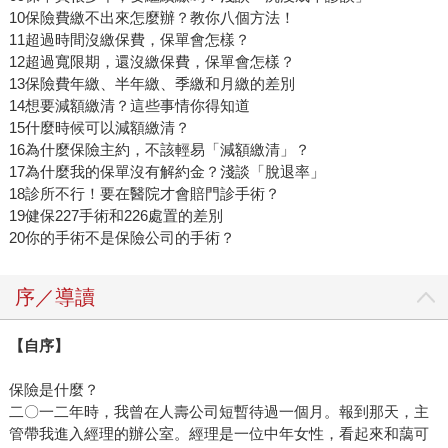
10保險費繳不出來怎麼辦？教你八個方法！
11超過時間沒繳保費，保單會怎樣？
12超過寬限期，還沒繳保費，保單會怎樣？
13保險費年繳、半年繳、季繳和月繳的差別
14想要減額繳清？這些事情你得知道
15什麼時候可以減額繳清？
16為什麼保險主約，不該輕易「減額繳清」？
17為什麼我的保單沒有解約金？淺談「脫退率」
18診所不行！要在醫院才會賠門診手術？
19健保227手術和226處置的差別
20你的手術不是保險公司的手術？
序／導讀
【自序】
保險是什麼？
二〇一二年時，我曾在人壽公司短暫待過一個月。報到那天，主
管帶我進入經理的辦公室。經理是一位中年女性，看起來和藹可