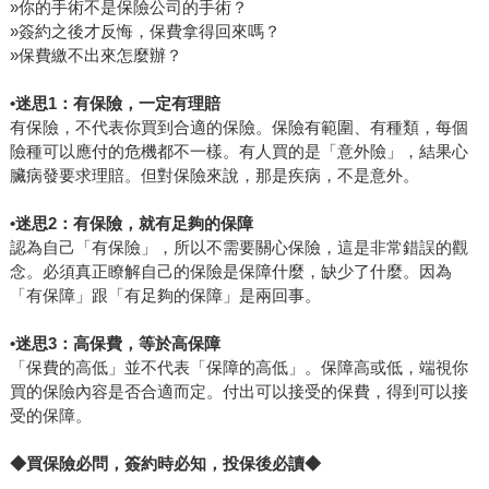
»你的手術不是保險公司的手術？
»簽約之後才反悔，保費拿得回來嗎？
»保費繳不出來怎麼辦？
•迷思1：有保險，一定有理賠
有保險，不代表你買到合適的保險。保險有範圍、有種類，每個
險種可以應付的危機都不一樣。有人買的是「意外險」，結果心
臟病發要求理賠。但對保險來說，那是疾病，不是意外。
•迷思2：有保險，就有足夠的保障
認為自己「有保險」，所以不需要關心保險，這是非常錯誤的觀
念。必須真正瞭解自己的保險是保障什麼，缺少了什麼。因為
「有保障」跟「有足夠的保障」是兩回事。
•迷思3：高保費，等於高保障
「保費的高低」並不代表「保障的高低」。保障高或低，端視你
買的保險內容是否合適而定。付出可以接受的保費，得到可以接
受的保障。
◆買保險必問，簽約時必知，投保後必讀◆