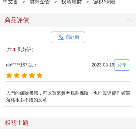
中文書
＞
財經企管
＞
投資理財
＞
節稅/保險
商品評價
寫評價
（共
1
則好評）
分享
do*****167 說：
2023-08-16
入門的保險書籍，可以買來參考規劃保險，也推薦追蹤作者部
相關主題