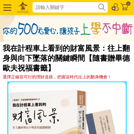
0
我在計程車上看到的財富風景：往上翻
身與向下墜落的關鍵瞬間【隨書贈畢德
歐夫祝福書籤】
選擇正確並可行的理財道路，把握這時代往上的翻身機會！