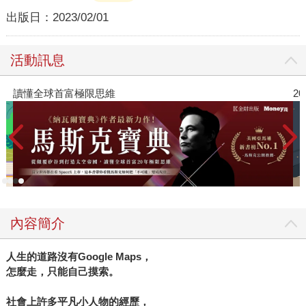
出版日：
2023/02/01
活動訊息
讀懂全球首富極限思維
2
內容簡介
人生的道路沒有
Google Maps
，
怎麼走，只能自己摸索。
社會上許多平凡小人物的經歷，