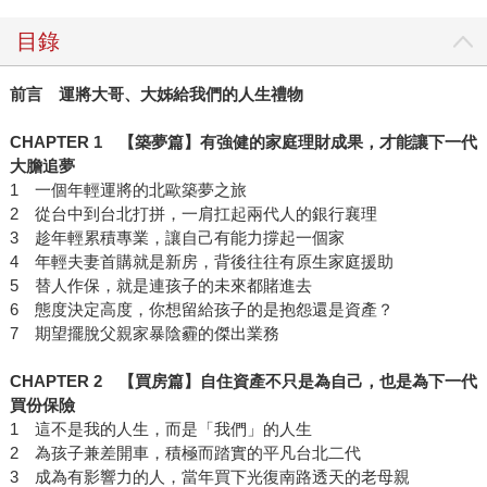
目錄
前言 運將大哥、大姊給我們的人生禮物
CHAPTER 1
【築夢篇】有強健的家庭理財成果，才能讓下一代
大膽追夢
1 一個年輕運將的北歐築夢之旅
2 從台中到台北打拼，一肩扛起兩代人的銀行襄理
3 趁年輕累積專業，讓自己有能力撐起一個家
4 年輕夫妻首購就是新房，背後往往有原生家庭援助
5 替人作保，就是連孩子的未來都賭進去
6 態度決定高度，你想留給孩子的是抱怨還是資產？
7 期望擺脫父親家暴陰霾的傑出業務
CHAPTER 2
【買房篇】自住資產不只是為自己，也是為下一代
買份保險
1 這不是我的人生，而是「我們」的人生
2 為孩子兼差開車，積極而踏實的平凡台北二代
3 成為有影響力的人，當年買下光復南路透天的老母親