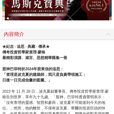
內容簡介
★
紀念 ‧ 追思 ‧ 典藏 ‧ 傳承★
傳奇投資哲學家查理‧蒙格
最精彩演講、箴言、思想精華匯集一冊
股神巴菲特於2024年股東信的追思：
「查理是波克夏的建築師，我只是負責帶領施工；
日復一日完成他畫的藍圖。」
2023 年 11 月 28 日，波克夏副董事長、傳奇投資哲學家查理‧蒙
格告別世界，享年九十九歲。「股神」巴菲特透過聲明表示：
「沒有查理的靈感、智慧和參與，波克夏不可能達到今天的地
位。」然而，他的離世，不僅有波克夏、華爾街投資巨頭的悼
念，全世界的投資者、愛好思考學習的人，都懷念他對市場的獨