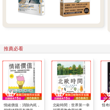
推薦必看
情緒價值：消除內耗，
北歐時間：世界第一幸
怪奇