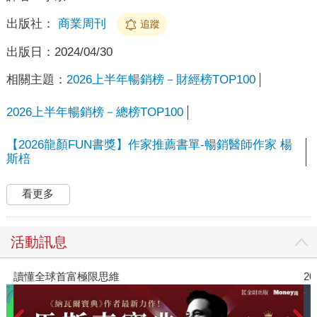
出版社：
商業周刊
追蹤
出版日：
2024/04/30
相關主題：
2026上半年暢銷榜－財經榜TOP100
2026上半年暢銷榜－總榜TOP100
【2026龍顏FUN書獎】作家推薦書單-暢銷醫師作家 楊
斯棓
看更多
活動訊息
讀懂全球首富極限思維
2