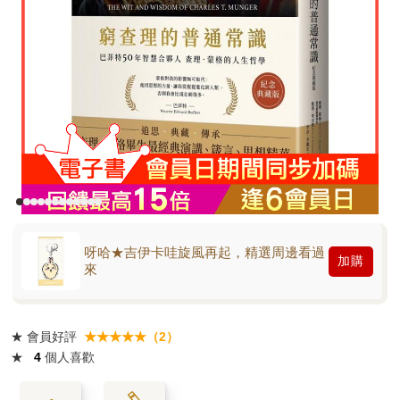
呀哈★吉伊卡哇旋風再起，精選周邊看過
加購
來
★
會員好評
★★★★★（2）
★
4
個人喜歡