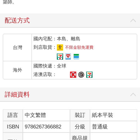
築師。
配送方式
國內宅配：本島、離島
到店取貨：
台灣
不限金額免運費
國際快遞：全球
海外
港澳店取：
詳細資料
語言
中文繁體
裝訂
紙本平裝
ISBN
9786267366882
分級
普通級
商品規