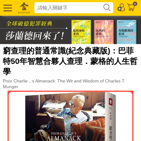
0
窮查理的普通常識(紀念典藏版)：巴菲
特50年智慧合夥人查理．蒙格的人生哲
學
Poor Charlie，s Almanack: The Wit and Wisdom of Charles T.
Munger