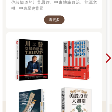
你該知道的川普思維、中東地緣政治、能源危
機、中東歷史背景
看更多