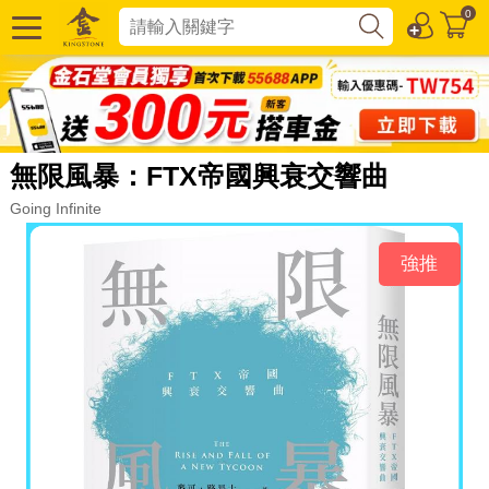
0
無限風暴：FTX帝國興衰交響曲
Going Infinite
強推