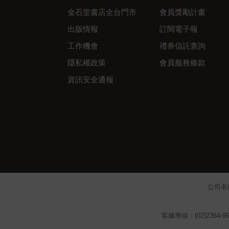
金石堂書店全台門市
會員獎勵計畫
出版情報
訂閱電子報
工作機會
禮券信託查詢
隱私權政策
會員服務條款
資訊安全通報
公司名
客服專線：(02)2364-99