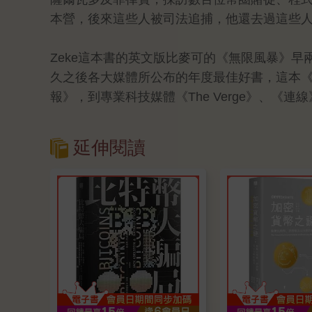
本營，後來這些人被司法追捕，他還去過這些
Zeke這本書的英文版比麥可的《無限風暴》
久之後各大媒體所公布的年度最佳好書，這本
報》，到專業科技媒體《The Verge》、《
延伸閱讀