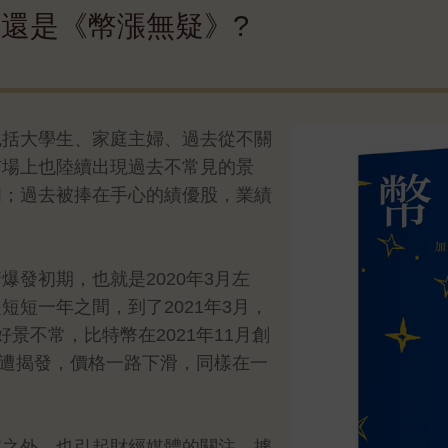
還是《幣漲無疑》?
包括大學生、家庭主婦、過去從不關
市場上也陸續出現過去不常見的景
門；過去被捧在手心的績優股，業績
發初期，也就是2020年3月左
短一年之間，到了2021年3月，
景不常，比特幣在2021年11月創
聞遭揭發，價格一路下滑，同樣在一
重之外，也引起財經媒體的關注。據