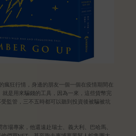
幣市場的瘋狂行情，身邊的朋友一個一個在疫情期間在
，就是用來騙錢的工具，因為一來，這些貨幣完
不受監管，三不五時都可以聽到投資後被騙被坑
問市場專家，他還遠赴瑞士、義大利、巴哈馬、
他們買NFT，甚至跑去柬埔寨黑幫人蛇集團大