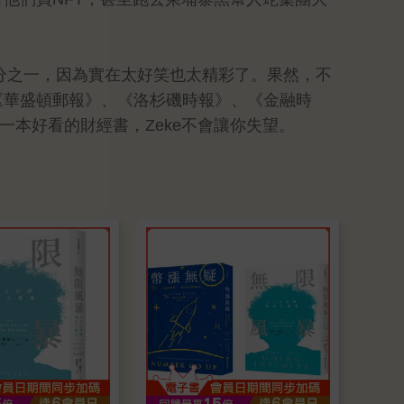
分之一，因為實在太好笑也太精彩了。果然，不
《華盛頓郵報》、《洛杉磯時報》、《金融時
找一本好看的財經書，Zeke不會讓你失望。