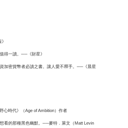
報》
值得一讀。──《財星》
資加密貨幣者必讀之書。讓人愛不釋手。──《晨星
（Age of Ambition）作者
種黑色幽默。──麥特．萊文（Matt Levin