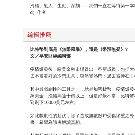
滑稽、氣人、生動、深刻……我們一直在等待第一本精采的加
d）作者
編輯推薦
比特幣到底是《無限風暴》，還是《幣漲無疑》?
文／早安財經編輯部
疫情爆發後，歐美金融市場冒出一些新成員，包括大
去不被看好的冷門工具，突然變熱門；過去被捧在手
其中最戲劇性的工具之一，就是加密貨幣。疫情爆發初
萬美金，漲幅高達十倍以上。但是好景不常，比特幣在
到剩下16000美元左右。
如此戲劇性的起伏，除了造成無數散戶受傷慘重之外
書，希望為讀者解讀真相。