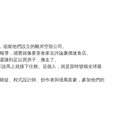
約，追蹤他們設立的離岸空殼公司。
報導，感覺就像要美食家去評論廉價速食店。
還賺到足以買房子，搬走了。
我二話不說馬上就接下任務。這個人，就是當時號稱全球最
賭徒、程式設計師、炒作者與億萬富豪，參加他們的