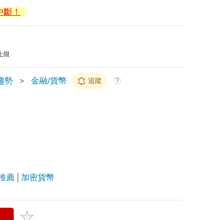
中斷！
上限
趨勢
＞
金融/貨幣
追蹤
?
推薦
加密貨幣