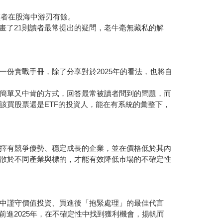
讀者在股海中游刃有餘。
規畫了21則讀者最常提出的疑問，老牛毫無藏私的解
份實戰手冊，除了分享對於2025年的看法，也將自
簡單又中肯的方式，回答最常被讀者問到的問題，而
該買股票還是ETF的投資人，能在有系統的彙整下，
擇有競爭優勢、穩定成長的企業，並在價格低於其內
散於不同產業與標的，才能有效降低市場的不確定性
中謹守價值投資、買進後「抱緊處理」的最佳代言
進2025年，在不確定性中找到獲利機會，揚帆而