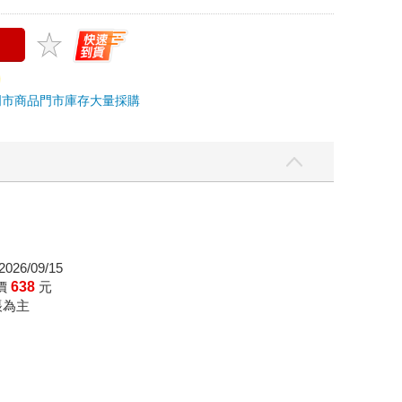
門市商品
門市庫存
大量採購
026/09/15
價
638
元
帳為主