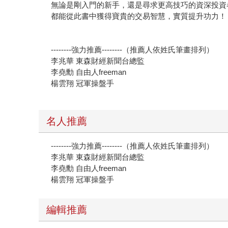
無論是剛入門的新手，還是尋求更高技巧的資深投資
都能從此書中獲得寶貴的交易智慧，實質提升功力！
--------強力推薦--------（推薦人依姓氏筆畫排列）
李兆華 東森財經新聞台總監
李堯勳 自由人freeman
楊雲翔 冠軍操盤手
名人推薦
--------強力推薦--------（推薦人依姓氏筆畫排列）
李兆華 東森財經新聞台總監
李堯勳 自由人freeman
楊雲翔 冠軍操盤手
編輯推薦