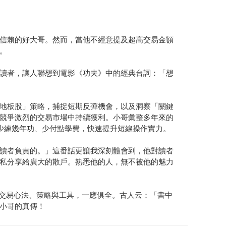
信賴的好大哥。然而，當他不經意提及超高交易金額
。
讀者，讓人聯想到電影《功夫》中的經典台詞：「想
地板股」策略，捕捉短期反彈機會，以及洞察「關鍵
競爭激烈的交易市場中持續獲利。小哥彙整多年來的
少練幾年功、少付點學費，快速提升短線操作實力。
讀者負責的。」這番話更讓我深刻體會到，他對讀者
私分享給廣大的散戶。熟悉他的人，無不被他的魅力
線交易心法、策略與工具，一應俱全。古人云：「書中
小哥的真傳！