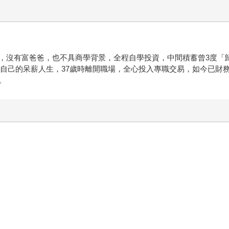
，沒有富爸爸，也不具商學背景，全程自學投資，中間積蓄曾3度「
翻轉自己的呆薪人生，37歲時離開職場，全心投入專職交易，如今已
。