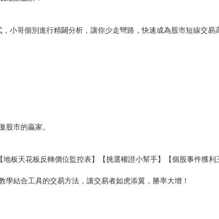
式，小哥個別進行精闢分析，讓你少走彎路，快速成為股市短線交易
傲股市的贏家。
【地板天花板反轉價位監控表】【挑選權證小幫手】【個股事件獲利
教學結合工具的交易方法，讓交易者如虎添翼，勝率大增！