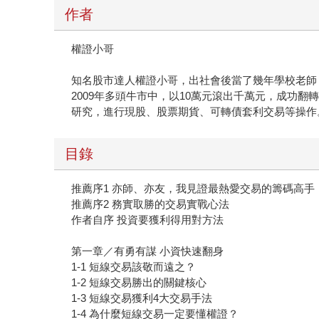
作者
權證小哥
知名股市達人權證小哥，出社會後當了幾年學校老師
2009年多頭牛市中，以10萬元滾出千萬元，成功
研究，進行現股、股票期貨、可轉債套利交易等操作
目錄
推薦序1 亦師、亦友，我見證最熱愛交易的籌碼高手
推薦序2 務實取勝的交易實戰心法
作者自序 投資要獲利得用對方法
第一章／有勇有謀 小資快速翻身
1-1 短線交易該敬而遠之？
1-2 短線交易勝出的關鍵核心
1-3 短線交易獲利4大交易手法
1-4 為什麼短線交易一定要懂權證？