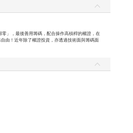
歸零」，最後善用籌碼，配合操作高槓桿的權證，在
財務自由！近年除了權證投資，亦透過技術面與籌碼面