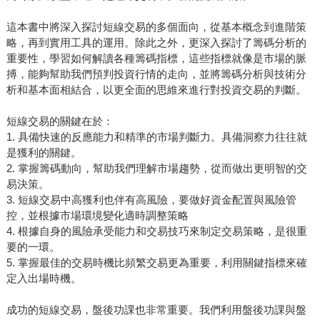
這本書中將深入探討短線交易的多個面向，從基本概念到進階策
略，再到實用工具的運用。除此之外，更深入探討了籌碼分析的
重要性，學習如何解讀各種籌碼指標，這些指標就像是市場的脈
搏，能夠幫助我們預判投資行情的走向，並將籌碼分析與技術分
析和基本面相結合，以更全面的思維來進行對投資交易的判斷。
短線交易的關鍵在於：
1. 具備快速的反應能力和精準的市場判斷力。具備洞察力往往就
是獲利的關鍵。
2. 掌握籌碼動向，幫助我們理解市場趨勢，從而做出更明智的交
易決策。
3. 短線交易中高獲利也伴有高風險，要做好資金配置與風險管
控，並根據市場環境變化適時調整策略
4. 根據自身的風險承受能力和交易技巧來制定交易策略，是很重
要的一環。
5. 掌握最佳的交易時機比頻繁交易更為重要，利用關鍵指標來確
定入出場時機。
成功的短線交易，盤後功課也非常重要。我們利用盤後功課與盤