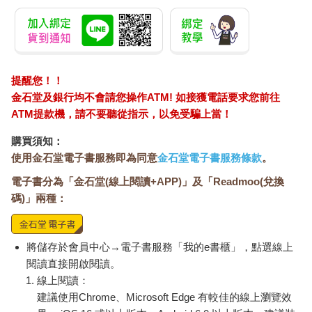
提醒您！！
金石堂及銀行均不會請您操作ATM! 如接獲電話要求您前往
ATM提款機，請不要聽從指示，以免受騙上當！
購買須知：
使用金石堂電子書服務即為同意
金石堂電子書服務條款
。
電子書分為「金石堂(線上閱讀+APP)」及「Readmoo(兌換
碼)」兩種：
將儲存於會員中心→電子書服務「我的e書櫃」，點選線上
閱讀直接開啟閱讀。
線上閱讀：
建議使用Chrome、Microsoft Edge 有較佳的線上瀏覽效