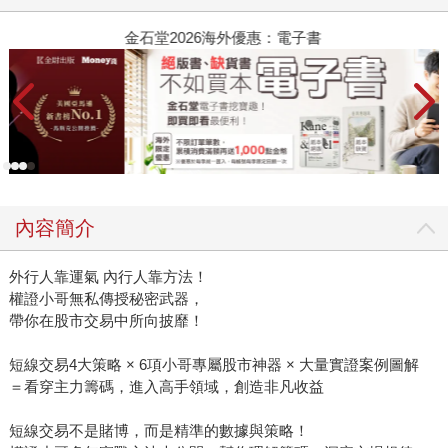
金石堂2026海外優惠：電子書
內容簡介
外行人靠運氣 內行人靠方法！
權證小哥無私傳授秘密武器，
帶你在股市交易中所向披靡！
短線交易4大策略 × 6項小哥專屬股市神器 × 大量實證案例圖解
＝看穿主力籌碼，進入高手領域，創造非凡收益
短線交易不是賭博，而是精準的數據與策略！