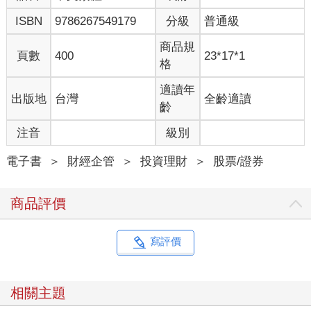
ISBN
9786267549179
分級
普通級
商品規
頁數
400
23*17*1
格
適讀年
出版地
台灣
全齡適讀
齡
注音
級別
電子書
＞
財經企管
＞
投資理財
＞
股票/證券
商品評價
寫評價
相關主題