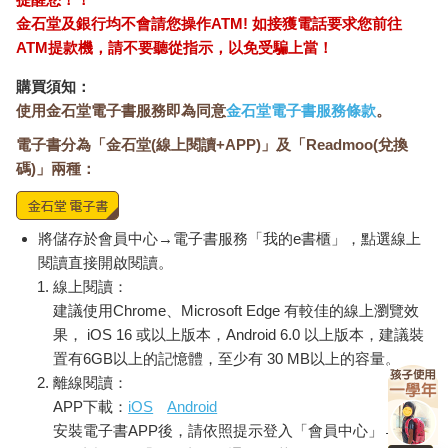
金石堂及銀行均不會請您操作ATM! 如接獲電話要求您前往
ATM提款機，請不要聽從指示，以免受騙上當！
購買須知：
使用金石堂電子書服務即為同意
金石堂電子書服務條款
。
電子書分為「金石堂(線上閱讀+APP)」及「Readmoo(兌換
碼)」兩種：
將儲存於會員中心→電子書服務「我的e書櫃」，點選線上
閱讀直接開啟閱讀。
線上閱讀：
建議使用Chrome、Microsoft Edge 有較佳的線上瀏覽效
果， iOS 16 或以上版本，Android 6.0 以上版本，建議裝
置有6GB以上的記憶體，至少有 30 MB以上的容量。
離線閱讀：
APP下載：
iOS
Android
安裝電子書APP後，請依照提示登入「會員中心」→「我