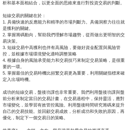
析和基本面相結合，以更全面的思維來進行對投資交易的判斷。
短線交易的關鍵在於：
1. 具備快速的反應能力和精準的市場判斷力。具備洞察力往往就
是獲利的關鍵。
2. 掌握籌碼動向，幫助我們理解市場趨勢，從而做出更明智的交
易決策。
3. 短線交易中高獲利也伴有高風險，要做好資金配置與風險管
控，並根據市場環境變化適時調整策略
4. 根據自身的風險承受能力和交易技巧來制定交易策略，是很重
要的一環。
5. 掌握最佳的交易時機比頻繁交易更為重要，利用關鍵指標來確
定入出場時機。
成功的短線交易，盤後功課也非常重要。我們利用盤後功課與盤
前分析來制定當日的交易計畫，在交易過程中，保持靈活，應對
市場變化，並學習有效管控風險。利用盤後時間研究籌碼來提升
自己的交易技能。並回顧交易成效，分析成功和失敗的原因，再
優化，制定下一個交易日的策略。