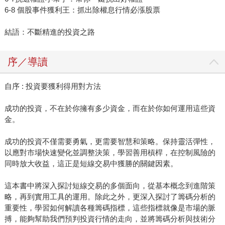
6-8 個股事件獲利王：抓出除權息行情必漲股票
結語：不斷精進的投資之路
序／導讀
自序 : 投資要獲利得用對方法
成功的投資，不在於你擁有多少資金，而在於你如何運用這些資
金。
成功的投資不僅需要勇氣，更需要智慧和策略。保持靈活彈性，
以應對市場快速變化並調整決策，學習善用槓桿，在控制風險的
同時放大收益，這正是短線交易中獲勝的關鍵因素。
這本書中將深入探討短線交易的多個面向，從基本概念到進階策
略，再到實用工具的運用。除此之外，更深入探討了籌碼分析的
重要性，學習如何解讀各種籌碼指標，這些指標就像是市場的脈
搏，能夠幫助我們預判投資行情的走向，並將籌碼分析與技術分