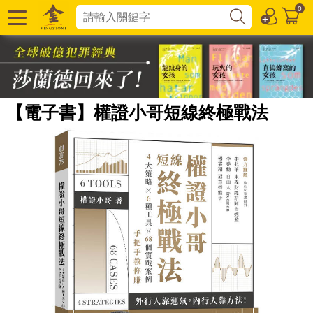
0
【電子書】權證小哥短線終極戰法