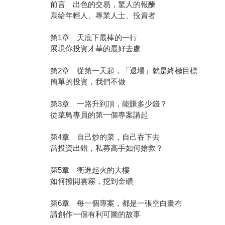
前言 出色的交易，驚人的報酬
寫給年輕人、專業人士、投資者
第1章 天底下最棒的一行
展現你投資才華的最好去處
第2章 從第一天起，「退場」就是終極目標
簡單的投資，我們不做
第3章 一路升到頂，能賺多少錢？
從菜鳥專員的第一個專案講起
第4章 自己炒的菜，自己吞下去
當投資出錯，私募高手如何搶救？
第5章 衝進起火的大樓
如何撥開雲霧，挖到金礦
第6章 每一個專案，都是一張空白畫布
請創作一個有利可圖的故事