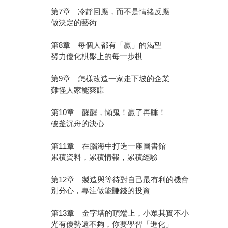
第7章 冷靜回應，而不是情緒反應
做決定的藝術
第8章 每個人都有「贏」的渴望
努力優化棋盤上的每一步棋
第9章 怎樣改造一家走下坡的企業
難怪人家能爽賺
第10章 醒醒，懶鬼！贏了再睡！
破釜沉舟的決心
第11章 在腦海中打造一座圖書館
累積資料，累積情報，累積經驗
第12章 製造與等待對自己最有利的機會
別分心，專注做能賺錢的投資
第13章 金字塔的頂端上，小眾其實不小
光有優勢還不夠，你要學習「進化」