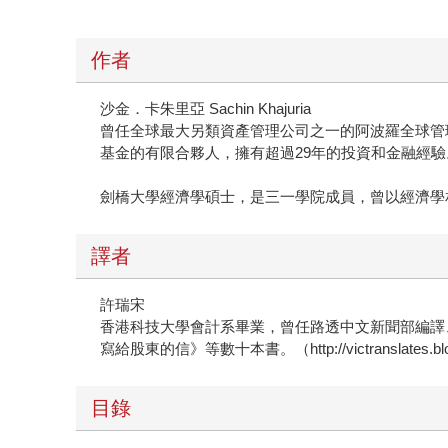
作者
沙金．卡朱里亞 Sachin Khajuria
曾任全球最大另類資產管理公司之一的阿波羅全球管理合夥人，也
基金的有限合夥人，擁有超過29年的投資和金融經驗
劍橋大學經濟學碩士，是三一學院成員，曾以經濟學相關論
譯者
許瑞宋
香港科技大學會計系畢業，曾任路透中文新聞部編譯
寫給股東的信》等數十本書。（http://victranslates.blog
目錄