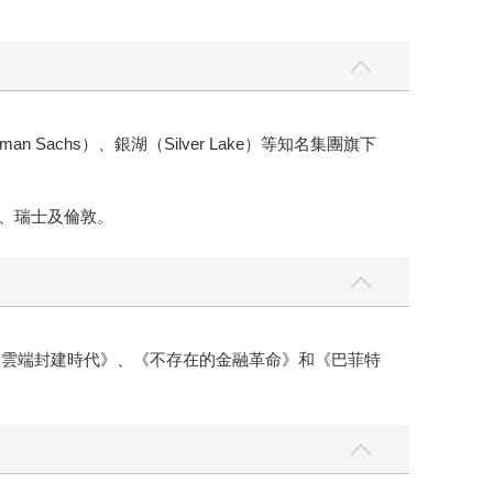
 Sachs）、銀湖（Silver Lake）等知名集團旗下
約、瑞士及倫敦。
《雲端封建時代》、《不存在的金融革命》和《巴菲特