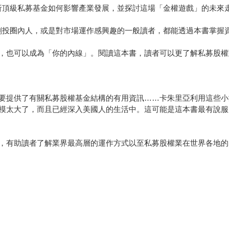
析頂級私募基金如何影響產業發展，並探討這場「金權遊戲」的未來
創投圈內人，或是對市場運作感興趣的一般讀者，都能透過本書掌握
，也可以成為「你的內線」。閱讀這本書，讀者可以更了解私募股權
要提供了有關私募股權基金結構的有用資訊……卡朱里亞利用這些小
模太大了，而且已經深入美國人的生活中。這可能是這本書最有說服
，有助讀者了解業界最高層的運作方式以至私募股權業在世界各地的