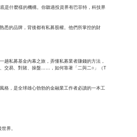
道這到底是什麼樣的機構。你聽過投資界有巴菲特，科技界
熟悉的品牌，背後都有私募股權。他們所掌控的財
一趟私募基金內幕之旅，弄懂私募業者賺錢的方法，
、交易、對賭、操盤……，如何靠著「二與二○」（T
風格，是全球雄心勃勃的金融業工作者必讀的一本工
後世界。