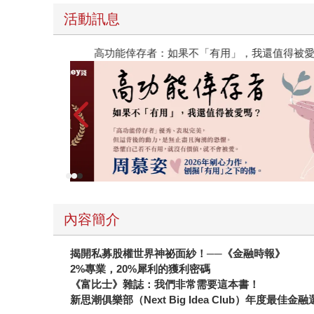
活動訊息
高功能倖存者：如果不「有用」，我還值得被愛嗎
內容簡介
揭開私募股權世界神祕面紗！──《金融時報》
2%專業，20%犀利的獲利密碼
《富比士》雜誌：我們非常需要這本書！
新思潮俱樂部（Next Big Idea Club）年度最佳金