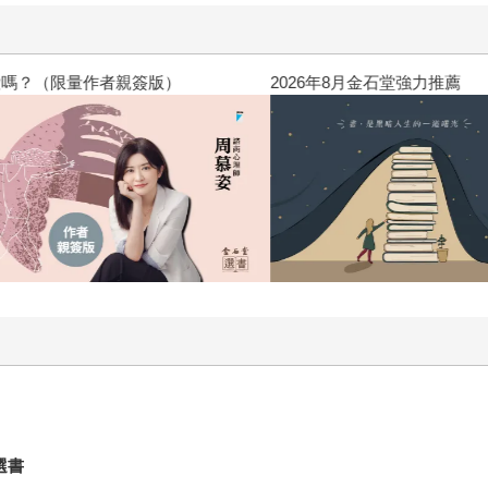
？（限量作者親簽版）
2026年8月金石堂強力推薦
融選書