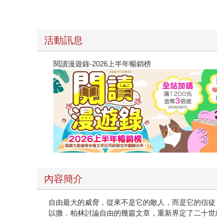
活動訊息
閱讀漫遊錄-2026上半年暢銷榜
內容簡介
自由最大的威脅，從來不是它的敵人，而是它的信徒
以撒．柏林討論自由的幾篇文章，重新界定了二十世
自十八、十九世紀以來，「自由」逐漸成為現代社會