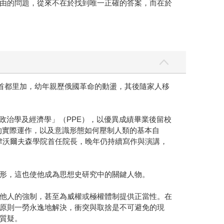
拉脫維亞首都里加，幼年親歷俄國革命的動盪，其後隨家人移
「哲學、政治學及經濟學」（PPE），以優異成績畢業後留校
識權力的實際運作，以及意識形態如何壓制人類的基本自
牛津沃爾夫森學院首任院長，晚年仍持續寫作與演講，
形，這也使他成為思想史研究中的關鍵人物。
他人的強制，甚至為威權或極權體制提供正當性。在
原則一勞永逸地解決，衝突與取捨是不可避免的現
質疑。