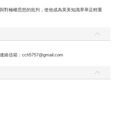
與對極權思想的批判，使他成為英美知識界舉足輕重
ch5757@gmail.com