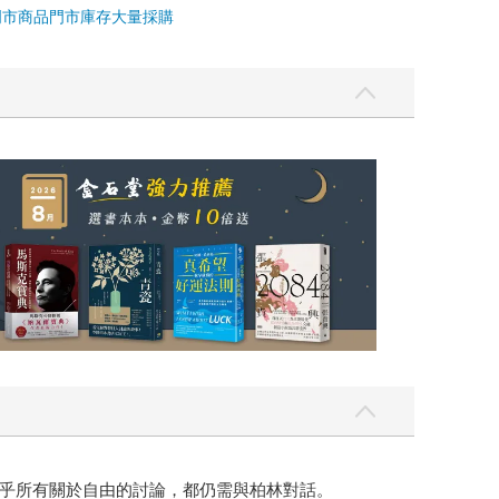
乎所有關於自由的討論，都仍需與柏林對話。
民主、民族解放、社會改革，往往都以自由之名展