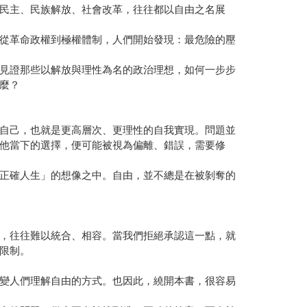
從革命政權到極權體制，人們開始發現：最危險的壓
見證那些以解放與理性為名的政治理想，如何一步步
麼？
自己，也就是更高層次、更理性的自我實現。問題並
他當下的選擇，便可能被視為偏離、錯誤，需要修
正確人生」的想像之中。自由，並不總是在被剝奪的
，往往難以統合、相容。當我們拒絕承認這一點，就
限制。
變人們理解自由的方式。也因此，繞開本書，很容易
由的問題，從來不在於找到唯一正確的答案，而在於