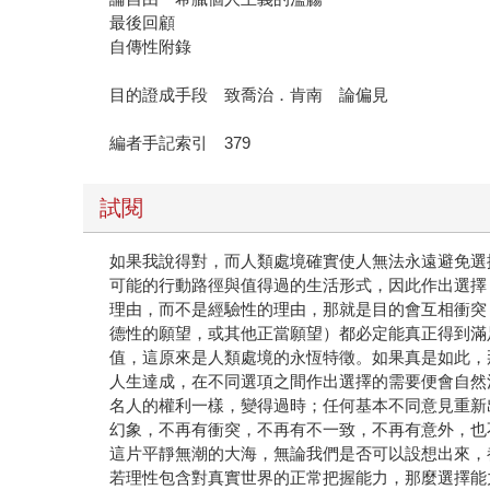
自傳性附錄
目的證成手段 致喬治．肯南 論偏見
編者手記索引 379
試閱
如果我說得對，而人類處境確實使人無法永遠避免選
可能的行動路徑與值得過的生活形式，因此作出選擇
理由，而不是經驗性的理由，那就是目的會互相衝突
德性的願望，或其他正當願望）都必定能真正得到滿
值，這原來是人類處境的永恆特徵。如果真是如此，
人生達成，在不同選項之間作出選擇的需要便會自然
名人的權利一樣，變得過時；任何基本不同意見重新
幻象，不再有衝突，不再有不一致，不再有意外，也
這片平靜無潮的大海，無論我們是否可以設想出來，
若理性包含對真實世界的正常把握能力，那麼選擇能
容的目的，這就是活在一個自洽的幻想中。把這種幻