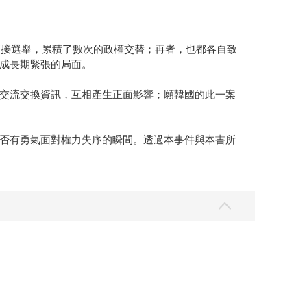
直接選舉，累積了數次的政權交替；再者，也都各自致
成長期緊張的局面。
交流交換資訊，互相產生正面影響；願韓國的此一案
否有勇氣面對權力失序的瞬間。透過本事件與本書所