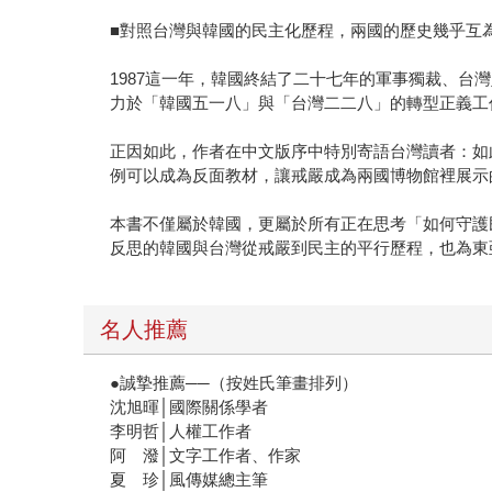
■對照台灣與韓國的民主化歷程，兩國的歷史幾乎互
1987這一年，韓國終結了二十七年的軍事獨裁、
力於「韓國五一八」與「台灣二二八」的轉型正義工
正因如此，作者在中文版序中特別寄語台灣讀者：如
例可以成為反面教材，讓戒嚴成為兩國博物館裡展示
本書不僅屬於韓國，更屬於所有正在思考「如何守護
反思的韓國與台灣從戒嚴到民主的平行歷程，也為東
名人推薦
●誠摯推薦──（按姓氏筆畫排列）
沈旭暉│國際關係學者
李明哲│人權工作者
阿 潑│文字工作者、作家
夏 珍│風傳媒總主筆