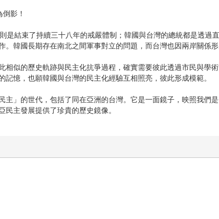
為倒影！
台灣則是結束了持續三十八年的戒嚴體制；韓國與台灣的總統都是透過
作。韓國長期存在南北之間軍事對立的問題，而台灣也因兩岸關係形
此相似的歷史軌跡與民主化抗爭過程，確實需要彼此透過市民與學術
的記憶，也願韓國與台灣的民主化經驗互相照亮，彼此形成模範。
民主」的世代，包括了同在亞洲的台灣。它是一面鏡子，映照我們是
亞民主發展提供了珍貴的歷史鏡像。