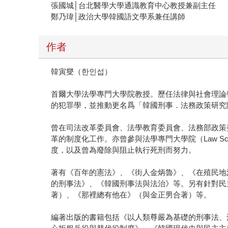
張國城│台北醫學大學通識教育中心教授兼副主任
鄭乃瑋│政治大學韓國語文學系兼任講師
作者
韓寅燮（한인섭）
首爾大學法學專門大學院教授。歷任法律與社會理論
的犯罪學，並推動更名爲「韓國刑事．法務政策研究
曾在司法改革委員會、法學教育委員會、法務部政策
革的制度化工作。亦曾參與法學專門大學院（Law 
度，以及曾為廢除與阻止執行死刑而努力。
著有《百年的憲法》、《街人金炳魯》、《在殖民地
的刑事法》、《韓國刑事法與法治》等。另有針對民
著）、《那裡總有他在》（與金正男合著）等。
編著出版的書籍包括《以人類尊嚴為基礎的刑事法、