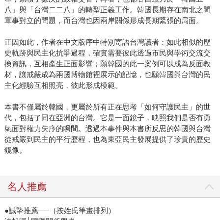
八」與「台灣二二八」的轉型正義工作。韓國長期存在南北之間
軍事對立的問題，而台灣也因兩岸關係形成長期緊張的局面。
正因如此，作者在中文版序中特別寄語台灣讀者：如此相似的歷
史軌跡與民主化抗爭過程，確實需要彼此透過市民與學術交流交
換資訊，互相產生正面影響；願韓國的此一案例可以成為反面教
材，讓戒嚴成為兩國博物館裡展示的記憶，也願韓國與台灣的民
主化經驗互相照亮，彼此形成模範。
本書不僅屬於韓國，更屬於所有正在思考「如何守護民主」的世
代，包括了同在亞洲的台灣。它是一面鏡子，映照我們是否有勇
氣面對權力失序的瞬間。透過本事件與本書所反思的韓國與台灣
從戒嚴到民主的平行歷程，也為東亞民主發展提供了珍貴的歷史
鏡像。
名人推薦
●誠摯推薦──（按姓氏筆畫排列）