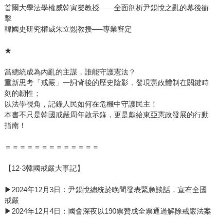
首爾大學法學權威韓寅燮教授——全面剖析尹錫悅之亂的幕後衝
擊
韓國史研究權威朱立熙教授──專業審定
★
當總統成為內亂的主謀，誰能守護憲法？
重新思考「戒嚴」一詞背後的歷史陰影，發現憲政體制在關鍵時
刻的韌性；
以法學視角，記錄人民如何在危機中守護民主！
本書不只是韓國戒嚴周年啟示錄，更是獻給東亞憲政發展的行動
指南！
＝＝＝＝＝＝＝＝＝＝＝＝＝
【12·3韓國戒嚴大事記】
▶2024年12月3日：尹錫悅總統於晚間發表緊急談話，宣布全國
戒嚴
▶2024年12月4日：國會深夜以190票贊成全票通過解除戒嚴法案