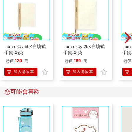
I am okay 50K自填式
I am okay 25K自填式
I a
手帳 奶茶
手帳 奶茶
手帳
130
190
特價
元
特價
元
特價
加入購物車
加入購物車
您可能會喜歡