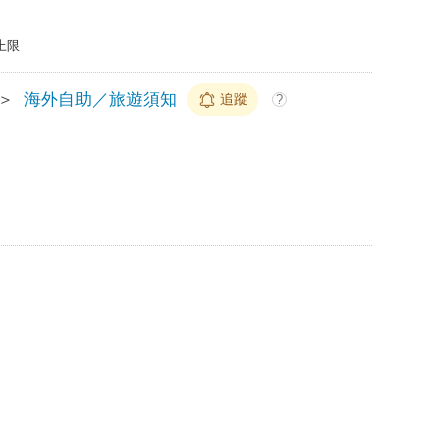
上限
＞
海外自助／旅遊須知
追蹤
?