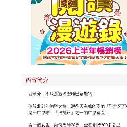
的五十多歲朝聖者說了一個他在路途中認識的七十
的禮物」。還有一位朝聖者說：「以前以為自己什
的環境，放下眼前當局者迷的「局」之後，心鬆開
禮物，只看得到痛苦，不如，也試著踏上這一條朝聖之路
內容簡介
西班牙，不只是觀光聖地巴塞隆納！
位於北部的朝聖之路，通往天主教的聖地「聖地牙
是全世界唯二「巡禮路」之一的世界遺產！
看一個女生，如何歷時28天，全程步行600多公里