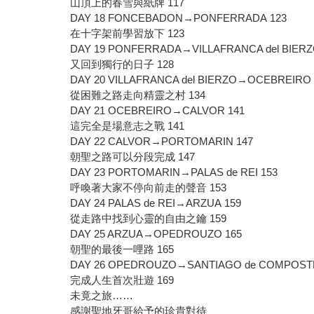
山頂上的春雪與紙牌 117
DAY 18 FONCEBADON→PONFERRADA 123
在十字架前學習放下 123
DAY 19 PONFERRADA→VILLAFRANCA del BIERZ
又回到獨行的日子 128
DAY 20 VILLAFRANCA del BIERZO→OCEBREIRO
從困難之路走向精靈之村 134
DAY 21 OCEBREIRO→CALVOR 141
這完全是場意志之戰 141
DAY 22 CALVOR→PORTOMARIN 147
朝聖之路可以分段完成 147
DAY 23 PORTOMARIN→PALAS de REI 153
呼喚著大家不停向前走的聲音 153
DAY 24 PALAS de REI→ARZUA 159
從走路中找到心靈的自由之鑰 159
DAY 25 ARZUA→OPEDROUZO 165
朝聖的最後一哩路 165
DAY 26 OPEDROUZO→SANTIAGO de COMPOST
完成人生首次壯遊 169
未竟之旅……
感謝聖地牙哥給予的珍貴對待