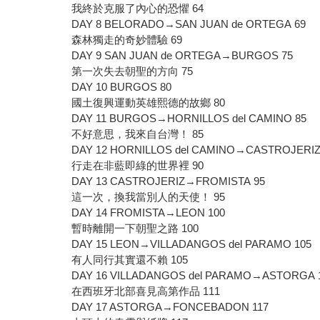
我終於克服了內心的恐懼 64
DAY 8 BELORADO→SAN JUAN de ORTEGA 69
森林獨走的奇妙體驗 69
DAY 9 SAN JUAN de ORTEGA→BURGOS 75
第一次失去朝聖的方向 75
DAY 10 BURGOS 80
國土復興運動英雄熙德的故鄉 80
DAY 11 BURGOS→HORNILLOS del CAMINO 85
不好意思，我來自台灣！ 85
DAY 12 HORNILLOS del CAMINO→CASTROJERIZ
行走在非藍即綠的世界裡 90
DAY 13 CASTROJERIZ→FROMISTA 95
這一次，換我當別人的天使！ 95
DAY 14 FROMISTA→LEON 100
暫時離開一下朝聖之路 100
DAY 15 LEON→VILLADANGOS del PARAMO 105
有人同行其實還不賴 105
DAY 16 VILLADANGOS del PARAMO→ASTORGA 
在西班牙北部喜見高第作品 111
DAY 17 ASTORGA→FONCEBADON 117