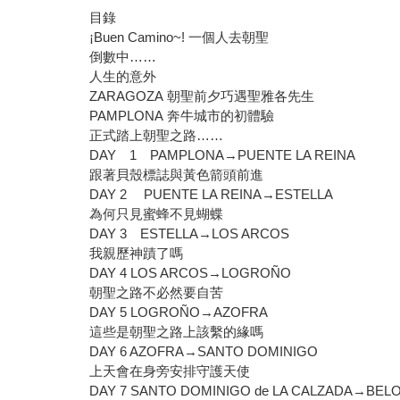
目錄
¡Buen Camino~! 一個人去朝聖
倒數中……
人生的意外
ZARAGOZA 朝聖前夕巧遇聖雅各先生
PAMPLONA 奔牛城市的初體驗
正式踏上朝聖之路……
DAY 1 PAMPLONA→PUENTE LA REINA
跟著貝殼標誌與黃色箭頭前進
DAY 2 PUENTE LA REINA→ESTELLA
為何只見蜜蜂不見蝴蝶
DAY 3 ESTELLA→LOS ARCOS
我親歷神蹟了嗎
DAY 4 LOS ARCOS→LOGROÑO
朝聖之路不必然要自苦
DAY 5 LOGROÑO→AZOFRA
這些是朝聖之路上該繫的緣嗎
DAY 6 AZOFRA→SANTO DOMINIGO
上天會在身旁安排守護天使
DAY 7 SANTO DOMINIGO de LA CALZADA→BE