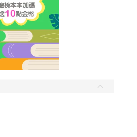
也受癌症病痛所苦，但告訴他們：「人生是份美好
 這就是朝聖之所以迷人的地方，當離開安全而舒適
得被生活的壓力擠得喘不過氣來，人生一點都不像個
m