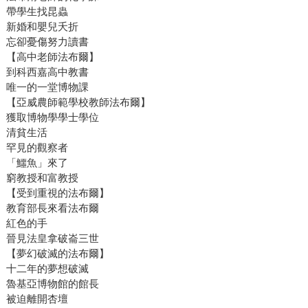
帶學生找昆蟲
新婚和嬰兒夭折
忘卻憂傷努力讀書
【高中老師法布爾】
到科西嘉高中教書
唯一的一堂博物課
【亞威農師範學校教師法布爾】
獲取博物學學士學位
清貧生活
罕見的觀察者
「鱷魚」來了
窮教授和富教授
【受到重視的法布爾】
教育部長來看法布爾
紅色的手
晉見法皇拿破崙三世
【夢幻破滅的法布爾】
十二年的夢想破滅
魯基亞博物館的館長
被迫離開杏壇