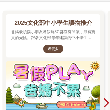
2025文化部中小學生讀物推介
爸媽最煩惱小朋友暑假玩3C都沒有閱讀，浪費寶
貴的光陰。跟著文化部每年建議的中小學生讀物
推介就對了喔！
看更多