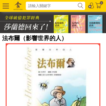
0
法布爾（影響世界的人）