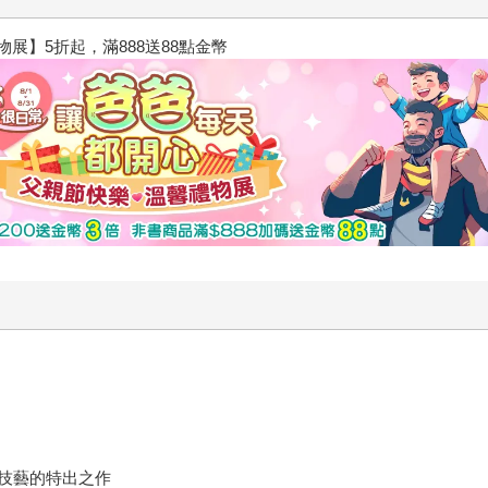
閱讀漫遊錄-2026上半年暢銷榜
技藝的特出之作