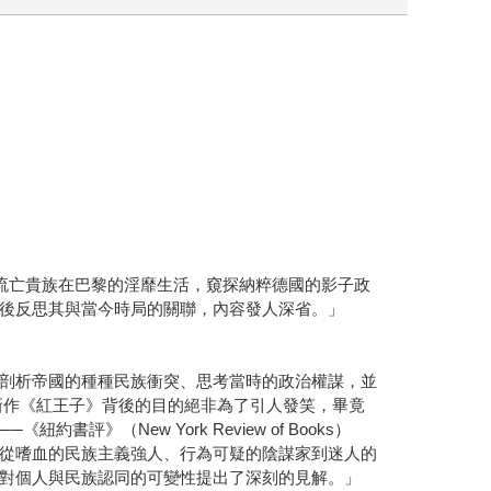
流亡貴族在巴黎的淫靡生活，窺探納粹德國的影子政
後反思其與當今時局的關聯，內容發人深省。」
剖析帝國的種種民族衝突、思考當時的政治權謀，並
新作《紅王子》背後的目的絕非為了引人發笑，畢竟
New York Review of Books）
從嗜血的民族主義強人、行為可疑的陰謀家到迷人的
對個人與民族認同的可變性提出了深刻的見解。」