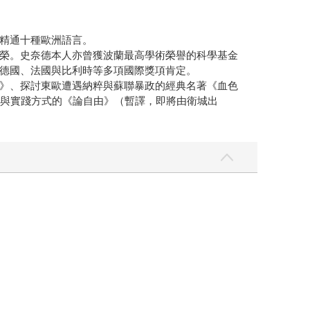
精通十種歐洲語言。
榮。史奈德本人亦曾獲波蘭最高學術榮譽的科學基金
德國、法國與比利時等多項國際獎項肯定。
》、探討東歐遭遇納粹與蘇聯暴政的經典名著《血色
義與實踐方式的《論自由》（暫譯，即將由衛城出