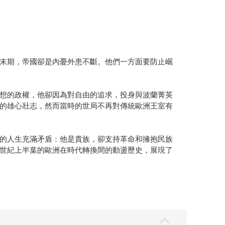
末期，帝國卻是內憂外患不斷。他們一方面要防止崛
想的政權，他卻因為對自由的追求，投身與波蘭菁英
的雄心壯志，然而當時的世局不再對傳統歐洲王室有
的人生充滿矛盾：他是貴族，卻支持革命和擁抱民族
世紀上半葉的歐洲在時代轉換間的動盪歷史，展現了