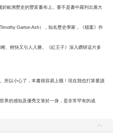
灑於歐洲歷史的豐富畫布上。要不是書中羅列出廣大
y Garton Ash），知名歷史學家，《檔案》作
清晰、輕快又引人入勝。《紅王子》深入鑽研這片多
。所以小心了，本書很容易上癮！現在我也打算要讀
世界的感知及優秀文筆於一身，是非常罕有的成