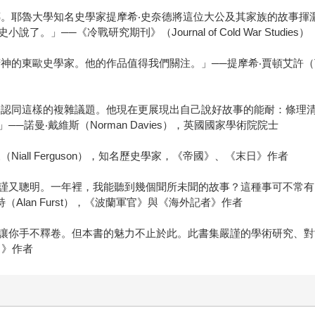
傳。耶魯大學知名史學家提摩希‧史奈德將這位大公及其家族的故事揮
─《冷戰研究期刊》（Journal of Cold War Studies）
東歐史學家。他的作品值得我們關注。」──提摩希‧賈頓艾許（Timoth
分認同這樣的複雜議題。他現在更展現出自己說好故事的能耐：條理
諾曼‧戴維斯（Norman Davies），英國國家學術院院士
all Ferguson），知名歷史學家，《帝國》、《末日》作者
謹又聰明。一年裡，我能聽到幾個聞所未聞的故事？這種事可不常有
Alan Furst），《波蘭軍官》與《海外記者》作者
讓你手不釋卷。但本書的魅力不止於此。此書集嚴謹的學術研究、對
日》作者