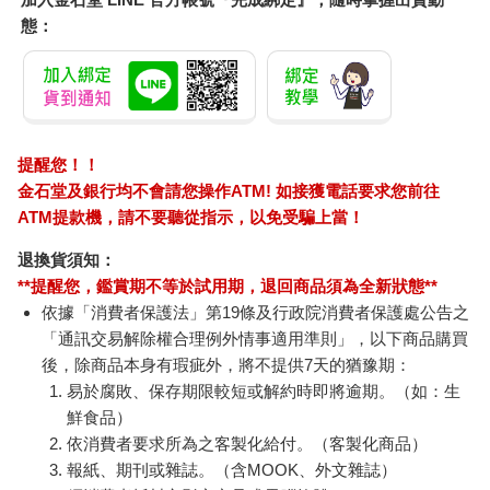
態：
提醒您！！
金石堂及銀行均不會請您操作ATM! 如接獲電話要求您前往
ATM提款機，請不要聽從指示，以免受騙上當！
退換貨須知：
**提醒您，鑑賞期不等於試用期，退回商品須為全新狀態**
依據「消費者保護法」第19條及行政院消費者保護處公告之
「通訊交易解除權合理例外情事適用準則」，以下商品購買
後，除商品本身有瑕疵外，將不提供7天的猶豫期：
易於腐敗、保存期限較短或解約時即將逾期。（如：生
鮮食品）
依消費者要求所為之客製化給付。（客製化商品）
報紙、期刊或雜誌。（含MOOK、外文雜誌）