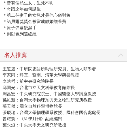
＊曾有個私生女，生死不明
＊奇蹟之年如何誕生
＊第二任妻子的女兒才是他心儀對象
＊諾貝爾獎獎金被當成離婚贍養費
＊原子彈幕後黑手
＊到以色列選總統
名人推薦
王道還：中研院史語所助理研究員、生物人類學者
李家同：靜宜、暨南、清華大學榮譽教授
李遠哲：前中央研究院院長
邱國光：台北市立天文科學教育館館長
周昌宏：中央研究院院士、中國醫藥大學講座教授
孫維新：台灣大學物理系與天文物理研究所教授
張天傑：國立自然科學博物館長
張慶瑞：台灣大學物理學系教授、國科會國合處處長
曾耀寰：《科學月刊》副總編輯
葉永烜：中央大學天文研究所教授