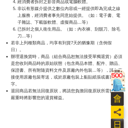
經消費者拆封之影音商品或電腦軟體。
非以有形媒介提供之數位內容或一經提供即為完成之線
上服務，經消費者事先同意始提供。（如：電子書、電
子雜誌、下載版軟體、虛擬商品…等）
已拆封之個人衛生用品。（如：內衣褲、刮鬍刀、除毛
刀…等）
若非上列種類商品，均享有到貨7天的猶豫期（含例假
日）。
辦理退換貨時，商品（組合商品恕無法接受單獨退貨）必須
是您收到商品時的原始狀態（包含商品本體、配件、贈品、
保證書、所有附隨資料文件及原廠內外包裝…等），請勿直
接使用原廠包裝寄送，或於原廠包裝上黏貼紙張或書寫文
字。
退回商品若無法回復原狀，將請您負擔回復原狀所需費用，
會
嚴重時將影響您的退貨權益。
員
日