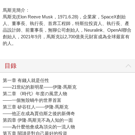
馬斯克簡介：
馬斯克(Elon Reeve Musk，1971.6.28)，企業家，SpaceX創始
人、董事長、執行長、首席工程師，特斯拉投資人、執行長、產
品設計師、前董事長，無聊公司創始人，Neuralink、OpenAI聯合
創始人，2021年9月，馬斯克以2,700億美元財富成為全球最富有
的人。
目錄
第一章 有錢人就是任性
――21世紀的新明星――伊隆‧馬斯克
第二章 《時代》年度の風雲人物
――一個無殼蝸牛的世界首富
第三章 矽谷狂人―—伊隆‧馬斯克
――他正在成為賈伯斯之後的新傳奇
第四章 伊隆‧馬斯克不為人知的一面
――為什麼他會成為頂尖的一流人物
第五章 閱讀是對自己最好的投資