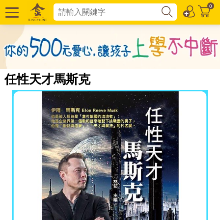
0
任性天才馬斯克