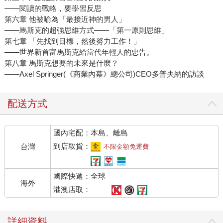
――閱讀的戰略，要學習反思
第六章 他被喻為「最接近神的男人」
――馬斯克的超強思維方式―—「第一原則思維」
第七章 「先找到目標，然後努力工作！」
――世界新首富馬斯克給當代年輕人的忠告。
第八章 馬斯克想要的未來是什麼？
――Axel Springer(《商業內幕》總公司)CEO多普夫納的訪談
配送方式
國內宅配：本島、離島
到店取貨：
台灣
不限金額免運費
國際快遞：全球
海外
港澳店取：
詳細資料