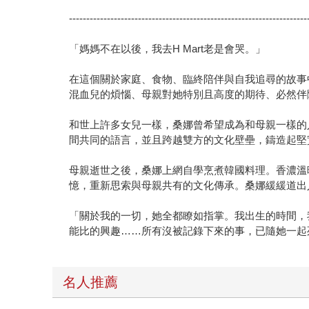
---------------------------------------------------------------------
「媽媽不在以後，我去H Mart老是會哭。」
在這個關於家庭、食物、臨終陪伴與自我追尋的故事
混血兒的煩惱、母親對她特別且高度的期待、必然伴
和世上許多女兒一樣，桑娜曾希望成為和母親一樣的
間共同的語言，並且跨越雙方的文化壁壘，鑄造起堅
母親逝世之後，桑娜上網自學烹煮韓國料理。香濃溫
憶，重新思索與母親共有的文化傳承。桑娜緩緩道出
「關於我的一切，她全都瞭如指掌。我出生的時間，
能比的興趣……所有沒被記錄下來的事，已隨她一起
名人推薦