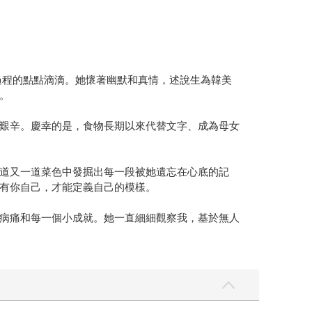
過程的點點滴滴。她懷著幽默和真情，述說生為韓美
。
艱辛。慶幸的是，食物長期以來代替文字、成為母女
道又一道菜色中發掘出每一段被她遺忘在心底的記
有你自己，才能定義自己的模樣。
病痛和每一個小成就。她一直細細觀察我，基於無人