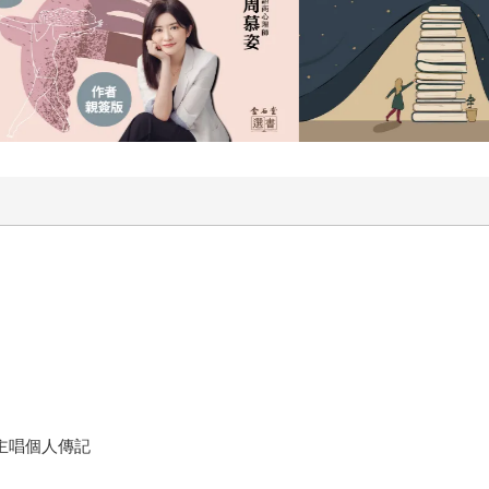
t」主唱個人傳記