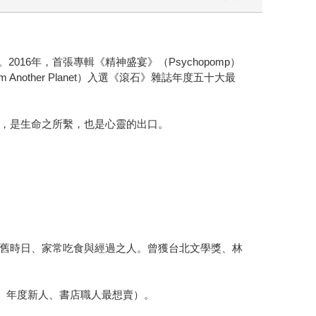
2016年，首張專輯《精神盛宴》（Psychopomp）
nother Planet）入選《滾石》雜誌年度五十大最
，是生命之所繫，也是心靈的出口。
舊時日、家常吃食與經過之人。曾獲台北文學獎、林
家、年度新人、書店職人最想賣）。