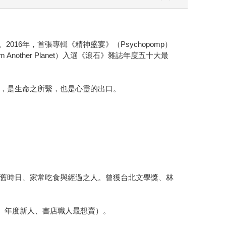
2016年，首張專輯《精神盛宴》（Psychopomp）
nother Planet）入選《滾石》雜誌年度五十大最
，是生命之所繫，也是心靈的出口。
舊時日、家常吃食與經過之人。曾獲台北文學獎、林
家、年度新人、書店職人最想賣）。