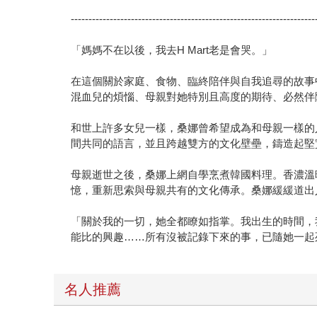
---------------------------------------------------------------------
「媽媽不在以後，我去H Mart老是會哭。」
在這個關於家庭、食物、臨終陪伴與自我追尋的故事
混血兒的煩惱、母親對她特別且高度的期待、必然伴
和世上許多女兒一樣，桑娜曾希望成為和母親一樣的
間共同的語言，並且跨越雙方的文化壁壘，鑄造起堅
母親逝世之後，桑娜上網自學烹煮韓國料理。香濃溫
憶，重新思索與母親共有的文化傳承。桑娜緩緩道出
「關於我的一切，她全都瞭如指掌。我出生的時間，
能比的興趣……所有沒被記錄下來的事，已隨她一起
名人推薦