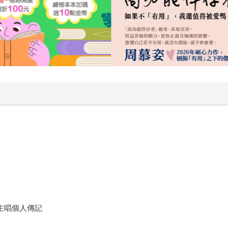
t」主唱個人傳記