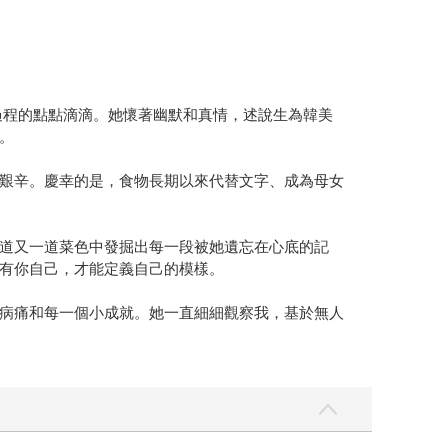
過程的點點滴滴。她懷著幽默和真情，述說生為韓美
。
艱辛。慶幸的是，食物長期以來代替文字、成為母女
道又一道菜色中發掘出每一段被她遺忘在心底的記
有你自己，才能定義自己的模樣。
病痛和每一個小成就。她一直細細觀察我，基於無人