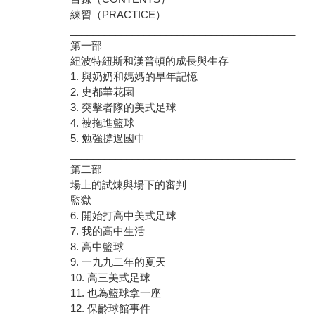
練習（PRACTICE）
________________________________________
第一部
紐波特紐斯和漢普頓的成長與生存
1. 與奶奶和媽媽的早年記憶
2. 史都華花園
3. 突擊者隊的美式足球
4. 被拖進籃球
5. 勉強撐過國中
________________________________________
第二部
場上的試煉與場下的審判
監獄
6. 開始打高中美式足球
7. 我的高中生活
8. 高中籃球
9. 一九九二年的夏天
10. 高三美式足球
11. 也為籃球拿一座
12. 保齡球館事件