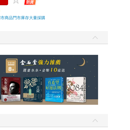
門市商品
門市庫存
大量採購