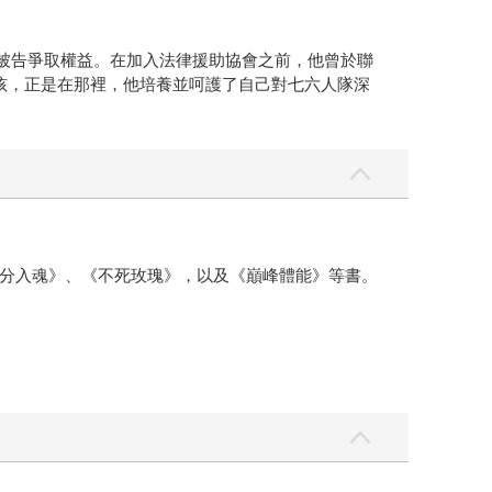
為貧困被告爭取權益。在加入法律援助協會之前，他曾於聯
個小孩，正是在那裡，他培養並呵護了自己對七六人隊深
分入魂》、《不死玫瑰》，以及《巔峰體能》等書。