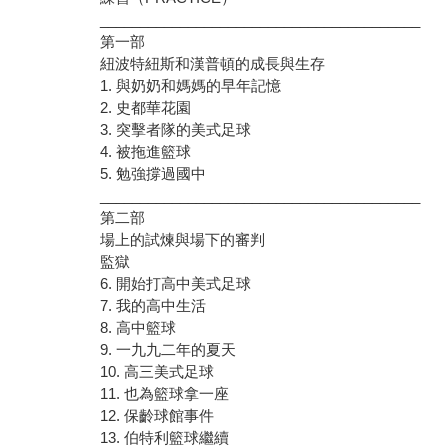
________________________________________
第一部
紐波特紐斯和漢普頓的成長與生存
1. 與奶奶和媽媽的早年記憶
2. 史都華花園
3. 突擊者隊的美式足球
4. 被拖進籃球
5. 勉強撐過國中
________________________________________
第二部
場上的試煉與場下的審判
監獄
6. 開始打高中美式足球
7. 我的高中生活
8. 高中籃球
9. 一九九二年的夏天
10. 高三美式足球
11. 也為籃球拿一座
12. 保齡球館事件
13. 伯特利籃球繼續