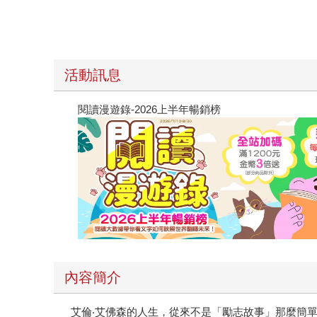
活動訊息
閱讀漫遊錄-2026上半年暢銷榜
內容簡介
艾倫‧艾佛森的人生，從來不是「勵志故事」那麼簡