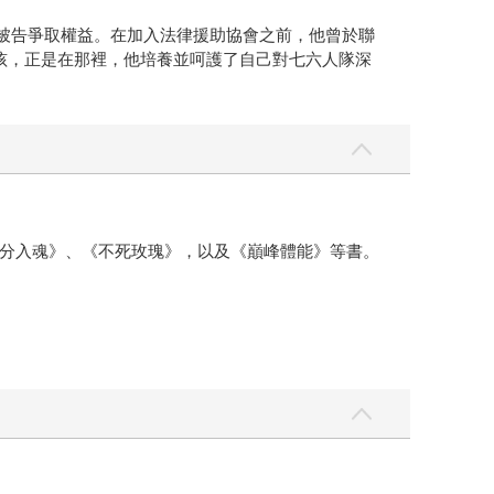
為貧困被告爭取權益。在加入法律援助協會之前，他曾於聯
個小孩，正是在那裡，他培養並呵護了自己對七六人隊深
分入魂》、《不死玫瑰》，以及《巔峰體能》等書。