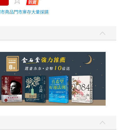
門市商品
門市庫存
大量採購