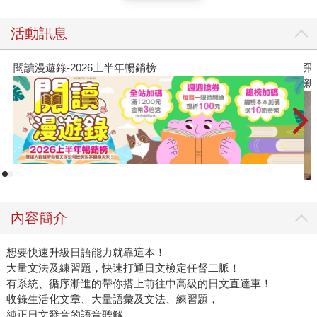
活動訊息
榜
飛吧，鴻！：母親、我與中國（暢銷
新系列作）
內容簡介
想要快速升級日語能力就靠這本！
大量文法及練習題，快速打通日文檢定任督二脈！
有系統、循序漸進的帶你搭上前往中高級的日文直達車！
收錄生活化文章、大量語彙及文法、練習題，
純正日文發音的語音聽解，