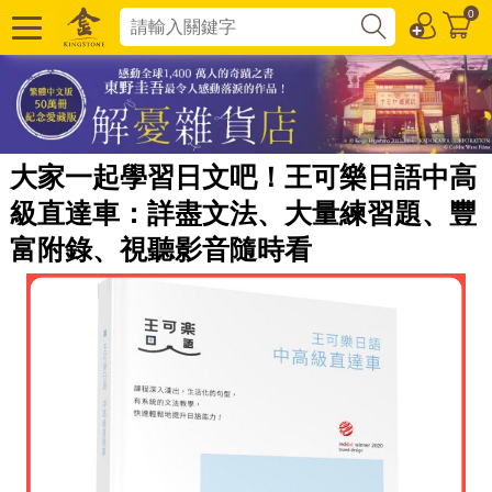
0
大家一起學習日文吧！王可樂日語中高
級直達車：詳盡文法、大量練習題、豐
富附錄、視聽影音隨時看