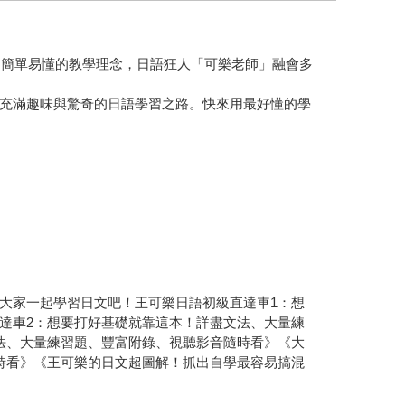
、簡單易懂的教學理念，日語狂人「可樂老師」融會多
充滿趣味與驚奇的日語學習之路。快來用最好懂的學
大家一起學習日文吧！王可樂日語初級直達車1：想
達車2：想要打好基礎就靠這本！詳盡文法、大量練
法、大量練習題、豐富附錄、視聽影音隨時看》《大
時看》《王可樂的日文超圖解！抓出自學最容易搞混