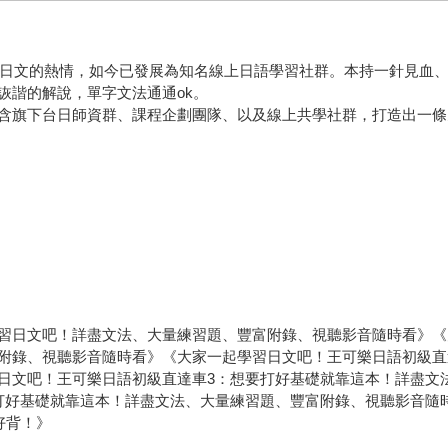
奴對日文的熱情，如今已發展為知名線上日語學習社群。本持一針見血
詼諧的解說，單字文法通通ok。
含旗下台日師資群、課程企劃團隊、以及線上共學社群，打造出一條
習日文吧！詳盡文法、大量練習題、豐富附錄、視聽影音隨時看》《
附錄、視聽影音隨時看》《大家一起學習日文吧！王可樂日語初級直
日文吧！王可樂日語初級直達車3：想要打好基礎就靠這本！詳盡文
打好基礎就靠這本！詳盡文法、大量練習題、豐富附錄、視聽影音隨
好背！》