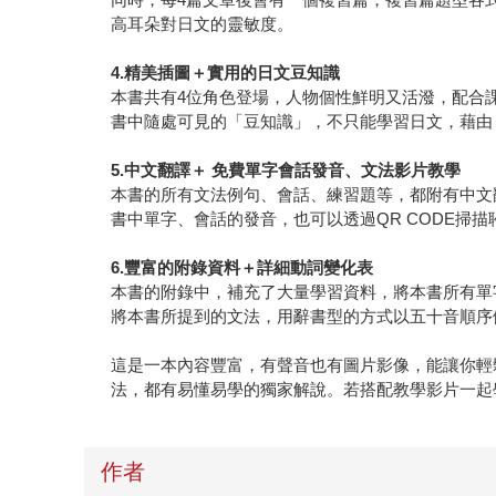
高耳朵對日文的靈敏度。
4.精美插圖＋實用的日文豆知識
本書共有4位角色登場，人物個性鮮明又活潑，配合
書中隨處可見的「豆知識」，不只能學習日文，藉由
5.中文翻譯＋ 免費單字會話發音、文法影片教學
本書的所有文法例句、會話、練習題等，都附有中文
書中單字、會話的發音，也可以透過QR CODE掃
6.豐富的附錄資料＋詳細動詞變化表
本書的附錄中，補充了大量學習資料，將本書所有單
將本書所提到的文法，用辭書型的方式以五十音順序
這是一本內容豐富，有聲音也有圖片影像，能讓你輕
法，都有易懂易學的獨家解說。若搭配教學影片一起
作者