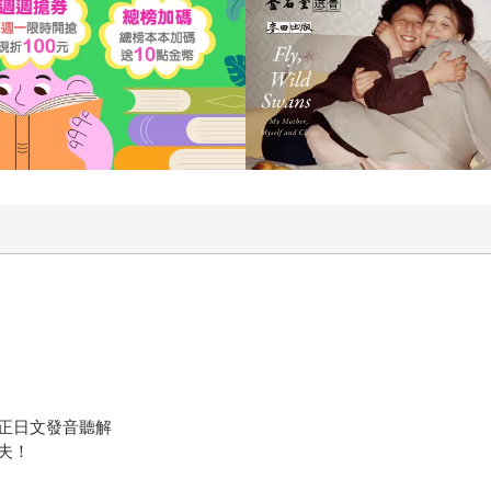
正日文發音聽解
夫！