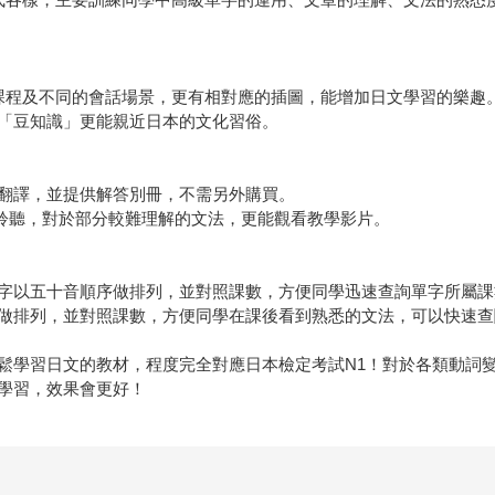
課程及不同的會話場景，更有相對應的插圖，能增加日文學習的樂趣
「豆知識」更能親近日本的文化習俗。
翻譯，並提供解答別冊，不需另外購買。
描聆聽，對於部分較難理解的文法，更能觀看教學影片。
字以五十音順序做排列，並對照課數，方便同學迅速查詢單字所屬課
做排列，並對照課數，方便同學在課後看到熟悉的文法，可以快速查
鬆學習日文的教材，程度完全對應日本檢定考試N1！對於各類動詞
學習，效果會更好！