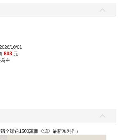
026/10/01
價
803
元
帳為主
銷全球逾1500萬冊《鴻》最新系列作）