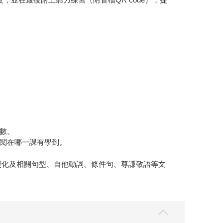
。
數。
閱在哪一課有學到。
變化及相關句型、自他動詞、條件句、尊謙敬語等文