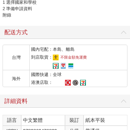
1 選擇國家和學校
2 準備申請資料
附錄
配送方式
國內宅配：本島、離島
到店取貨：
台灣
不限金額免運費
國際快遞：全球
海外
港澳店取：
詳細資料
語言
中文繁體
裝訂
紙本平裝