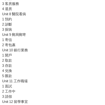
3 客房服務
4 退房
Unit 8 醫院看病
1 預約
2 診斷
3 探病
Unit 9 郵局郵寄
1 寄信
2 寄包裹
Unit 10 銀行業務
1 開戶
2 取款
3 存款
4 兌換
5 匯款
Unit 11 工作職場
1 面試
2 工作中
3 請假
Unit 12 留學事宜