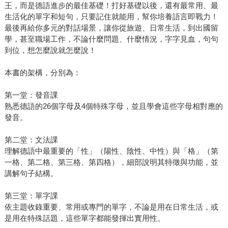
王，而是德語進步的最佳基礎！打好基礎以後，還有最常用、最
生活化的單字和短句，只要記住就能用，幫你培養語言即戰力！
最後再給你多元的對話場景，讓你從旅遊、日常生活，到出國留
學，甚至職場工作，不論什麼問題、什麼情況，字字見血，句句
到位，想怎麼說就怎麼說！
本書的架構，分別為：
第一堂：發音課
熟悉德語的26個字母及4個特殊字母，並且學會這些字母相對應的
發音。
第二堂：文法課
理解德語中最重要的「性」（陽性、陰性、中性）與「格」（第
一格、第二格、第三格、第四格），細部說明其特徵與功能，並
講解句子結構。
第三堂：單字課
依主題收錄重要、常用或專門的單字，不論是用在日常生活，或
是用在特殊話題，這些單字都能發揮出實用性。