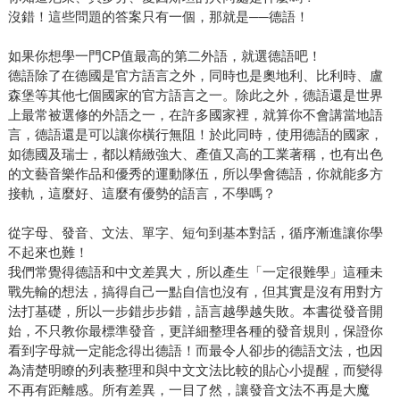
沒錯！這些問題的答案只有一個，那就是──德語！
如果你想學一門CP值最高的第二外語，就選德語吧！
德語除了在德國是官方語言之外，同時也是奧地利、比利時、盧
森堡等其他七個國家的官方語言之一。除此之外，德語還是世界
上最常被選修的外語之一，在許多國家裡，就算你不會講當地語
言，德語還是可以讓你橫行無阻！於此同時，使用德語的國家，
如德國及瑞士，都以精緻強大、產值又高的工業著稱，也有出色
的文藝音樂作品和優秀的運動隊伍，所以學會德語，你就能多方
接軌，這麼好、這麼有優勢的語言，不學嗎？
從字母、發音、文法、單字、短句到基本對話，循序漸進讓你學
不起來也難！
我們常覺得德語和中文差異大，所以產生「一定很難學」這種未
戰先輸的想法，搞得自己一點自信也沒有，但其實是沒有用對方
法打基礎，所以一步錯步步錯，語言越學越失敗。本書從發音開
始，不只教你最標準發音，更詳細整理各種的發音規則，保證你
看到字母就一定能念得出德語！而最令人卻步的德語文法，也因
為清楚明瞭的列表整理和與中文文法比較的貼心小提醒，而變得
不再有距離感。所有差異，一目了然，讓發音文法不再是大魔