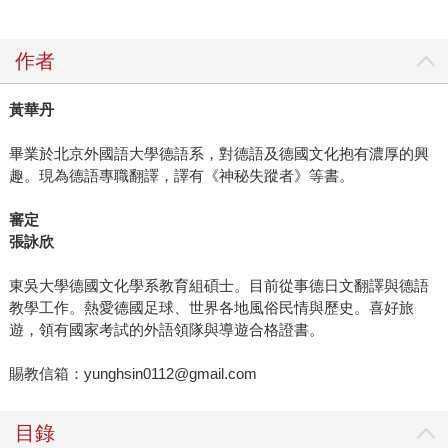
作者
黃華丹
畢業於北京外國語大學德語系，對德語及德國文化抱有濃厚的興
趣。現為德語專職翻譯，譯有《神秘失蹤者》等書。
審定
張詠欣
東吳大學德國文化學系教育組碩士。目前從事德日文翻譯與德語
教學工作。熱愛德國足球、世界各地風俗民情與歷史。喜好旅
遊，領有國家考試的外語領隊與導遊合格證書。
賜教信箱：yunghsin0112@gmail.com
目錄