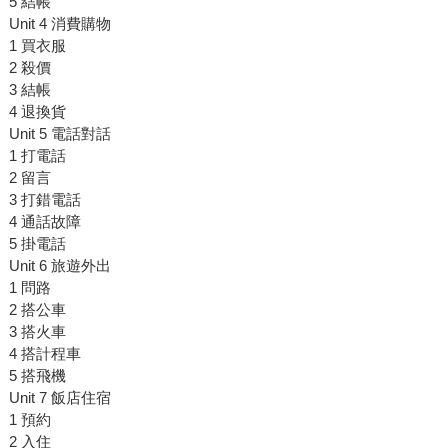
5 結帳
Unit 4 消費購物
1 買衣服
2 殺價
3 結帳
4 退換貨
Unit 5 電話對話
1 打電話
2 留言
3 打錯電話
4 通話故障
5 掛電話
Unit 6 旅遊外出
1 問路
2 搭公車
3 搭火車
4 搭計程車
5 搭飛機
Unit 7 飯店住宿
1 預約
2 入住