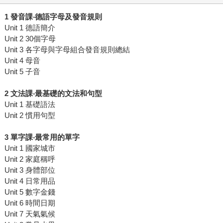
1
發音課
‧
德語字母及發音規則
Unit 1 德語簡介
Unit 2 30個字母
Unit 3 各字母與字母組合發音規則總結
Unit 4 母音
Unit 5 子音
2
文法課
‧
最基礎的文法和句型
Unit 1 基礎語法
Unit 2 慣用句型
3
單字課
‧
最常用的單字
Unit 1 國家城市
Unit 2 家庭稱呼
Unit 3 身體部位
Unit 4 日常用品
Unit 5 數字金錢
Unit 6 時間日期
Unit 7 天氣氣候