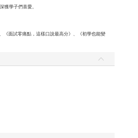
深獲學子們喜愛。
課》、《面試零痛點，這樣口說最高分》、《初學也能變