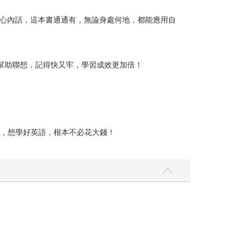
心內話，這本書通通有，無論身處何地，都能應用自
幫助聯想，記得快又牢，學習成效更加倍！
音，想學好英語，根本不必花大錢！