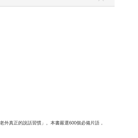
外真正的說話習慣」。本書嚴選600個必備片語，