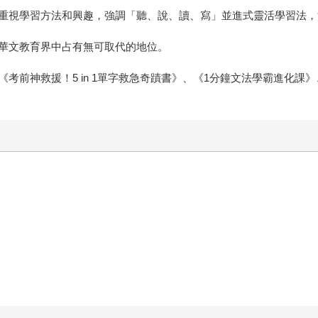
重視學習方法和興趣，強調「聽、說、讀、寫」並進式靈活學習法，
華文教育界中占有無可取代的地位。
考前神救援！5 in 1單字救急奇蹟書》、《1分鐘文法學霸進化