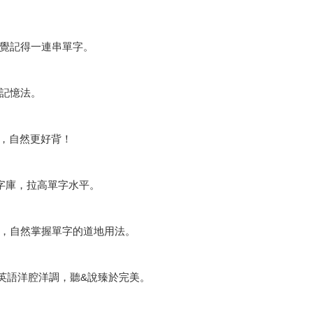
覺記得一連串單字。
記憶法。
，自然更好背！
字庫，拉高單字水平。
，自然掌握單字的道地用法。
英語洋腔洋調，聽&說臻於完美。