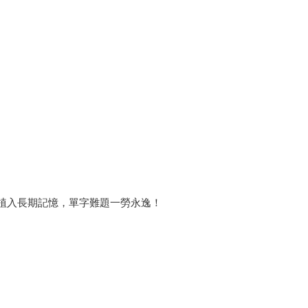
單字植入長期記憶，單字難題一勞永逸！