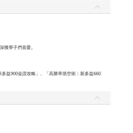
深獲學子們喜愛。
多益900金證攻略」、「高勝率填空術：新多益660