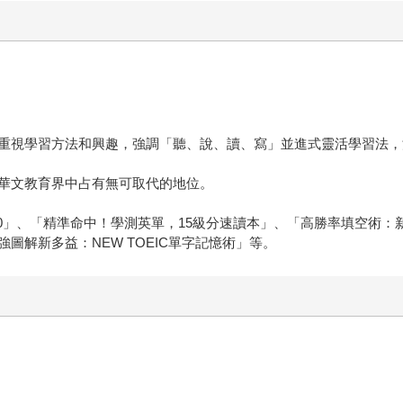
重視學習方法和興趣，強調「聽、說、讀、寫」並進式靈活學習法，
華文教育界中占有無可取代的地位。
0」、「精準命中！學測英單，15級分速讀本」、「高勝率填空術：新
圖解新多益：NEW TOEIC單字記憶術」等。