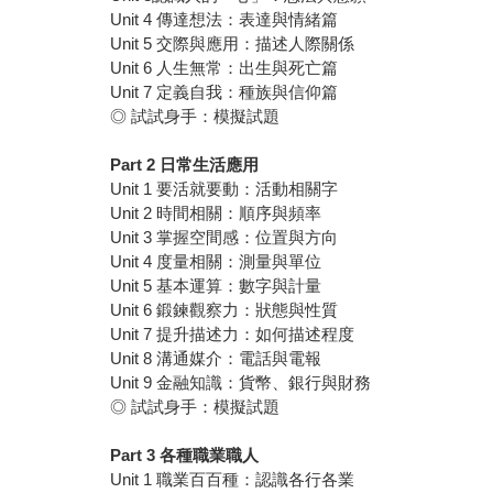
Unit 4 傳達想法：表達與情緒篇
Unit 5 交際與應用：描述人際關係
Unit 6 人生無常：出生與死亡篇
Unit 7 定義自我：種族與信仰篇
◎ 試試身手：模擬試題
Part 2
日常生活應用
Unit 1 要活就要動：活動相關字
Unit 2 時間相關：順序與頻率
Unit 3 掌握空間感：位置與方向
Unit 4 度量相關：測量與單位
Unit 5 基本運算：數字與計量
Unit 6 鍛鍊觀察力：狀態與性質
Unit 7 提升描述力：如何描述程度
Unit 8 溝通媒介：電話與電報
Unit 9 金融知識：貨幣、銀行與財務
◎ 試試身手：模擬試題
Part 3
各種職業職人
Unit 1 職業百百種：認識各行各業