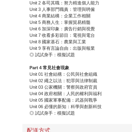
Unit 2 各司其職：努力精進個人能力
Unit 3 人事部門職責：管理與聘僱
Unit 4 商業結構：企業工作相關
Unit 5 商務人生：掌握貿易精髓
Unit 6 加深印象：廣告行銷與視覺
Unit 7 收看多彩節目：電視與電台
Unit 8 國家基石：農業與工業
Unit 9 享有言論自由：出版與報業
◎ 試試身手：模擬試題
Part 4
常見社會現象
Unit 01 社會結構：公民與社會組織
Unit 02 繩之以法：犯罪與法律制裁
Unit 03 公家機關：警察與政府官員
Unit 04 政府相關：人民的權利與福利
Unit 05 國家軍事配備：武器與戰爭
Unit 06 必懂的新知：科學與創新科技
◎ 試試身手：模擬試題
配送方式