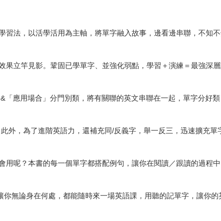
學習法，以活學活用為主軸，將單字融入故事，邊看邊串聯，不知不
效果立竿見影。鞏固已學單字、並強化弱點，學習＋演練＝最強深層
」&「應用場合」分門別類，將有關聯的英文串聯在一起，單字分好類
；此外，為了進階英語力，還補充同/反義字，舉一反三，迅速擴充單
會用呢？本書的每一個單字都搭配例句，讓你在閱讀／跟讀的過程中
，讓你無論身在何處，都能隨時來一場英語課，用聽的記單字，讓你的