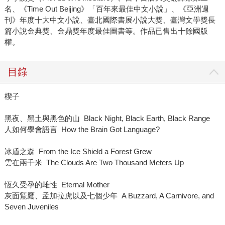
名、《Time Out Beijing》「百年來最佳中文小說」、《亞洲週
刊》年度十大中文小說、臺北國際書展小說大獎、臺灣文學獎長
篇小說金典獎、金鼎獎年度最佳圖書等。作品已售出十餘國版
權。
目錄
楔子
黑夜、黑土與黑色的山 Black Night, Black Earth, Black Range
人如何學會語言 How the Brain Got Language?
冰盾之森 From the Ice Shield a Forest Grew
雲在兩千米 The Clouds Are Two Thousand Meters Up
恆久受孕的雌性 Eternal Mother
灰面鵟鷹、孟加拉虎以及七個少年 A Buzzard, A Carnivore, and
Seven Juveniles