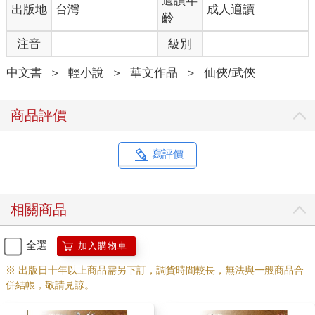
適讀年
出版地
台灣
成人適讀
齡
注音
級別
中文書
＞
輕小說
＞
華文作品
＞
仙俠/武俠
商品評價
寫評價
相關商品
全選
加入購物車
※ 出版日十年以上商品需另下訂，調貨時間較長，無法與一般商品合
併結帳，敬請見諒。