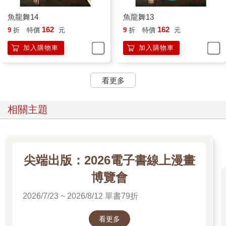
魚龍舞14
魚龍舞13
162
162
9
折
特價
元
9
折
特價
元
加入購物車
加入購物車
看更多
相關主題
尖端出版：2026電子書線上漫畫
博覽會
2026/7/23 ~ 2026/8/12 單書79折
看更多