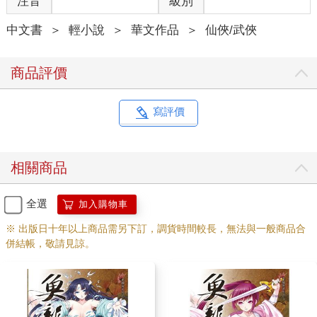
注音
級別
中文書
＞
輕小說
＞
華文作品
＞
仙俠/武俠
商品評價
寫評價
相關商品
全選
加入購物車
※ 出版日十年以上商品需另下訂，調貨時間較長，無法與一般商品合
併結帳，敬請見諒。