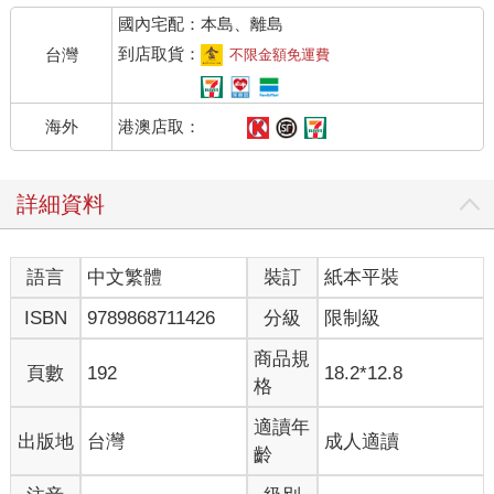
國內宅配：本島、離島
到店取貨：
台灣
不限金額免運費
港澳店取：
海外
詳細資料
語言
中文繁體
裝訂
紙本平裝
ISBN
9789868711426
分級
限制級
商品規
頁數
192
18.2*12.8
格
適讀年
出版地
台灣
成人適讀
齡