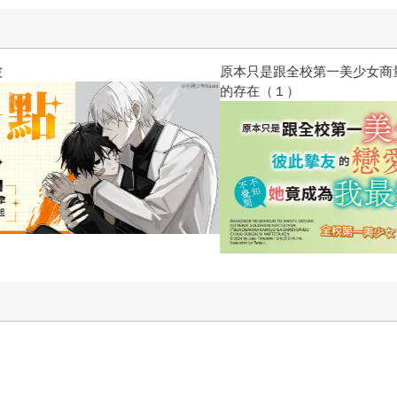
原本只是跟全校第一美少女商量
的存在（１）