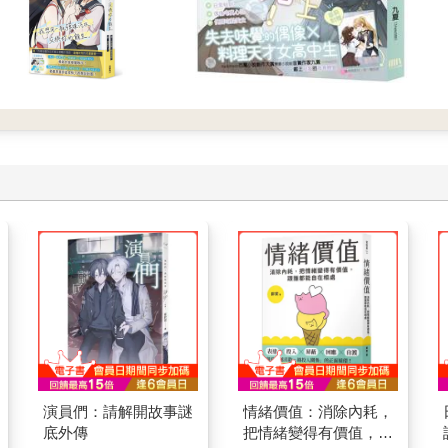
演員們：請解開故事謎
情緒價值：消除內耗，
底外傳
把情緒變得有價值，跟