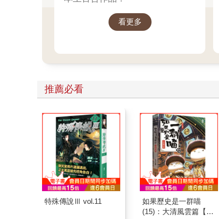
看更多
推薦必看
特殊傳說Ⅲ vol.11
如果歷史是一群喵
(15)：大清風雲篇【萌