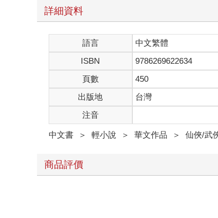
詳細資料
語言
中文繁體
ISBN
9786269622634
頁數
450
出版地
台灣
注音
中文書
＞
輕小說
＞
華文作品
＞
仙俠/武
商品評價