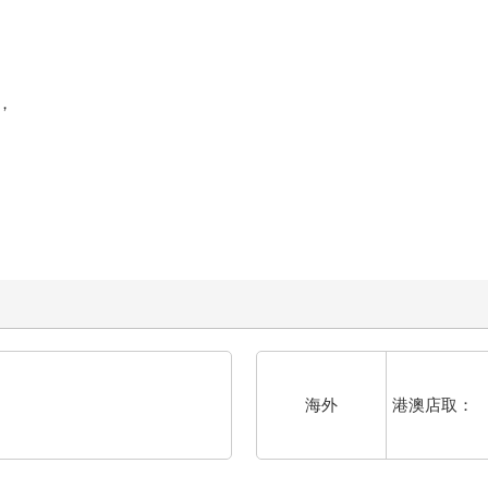
，
港澳店取：
海外