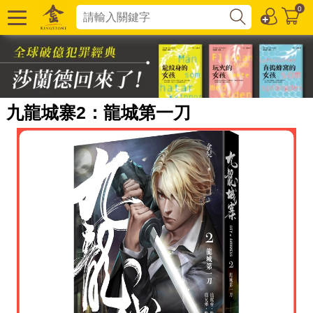
0
九龍城寨2：龍城第一刀