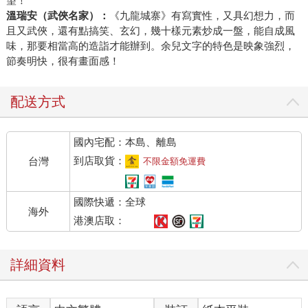
望！
溫瑞安（武俠名家）：
《九龍城寨》有寫實性，又具幻想力，而
且又武俠，還有點搞笑、玄幻，幾十樣元素炒成一盤，能自成風
味，那要相當高的造詣才能辦到。余兒文字的特色是映象強烈，
節奏明快，很有畫面感！
配送方式
國內宅配：本島、離島
到店取貨：
台灣
不限金額免運費
國際快遞：全球
海外
港澳店取：
詳細資料