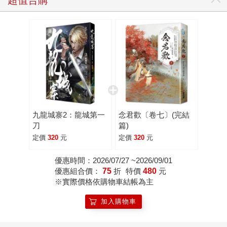
九龍城寨2：龍城第一
念君歡〔卷七〕(完結
刀
篇)
定價
320
元
定價
320
元
優惠時間：2026/07/27 ~2026/09/01
優惠組合價：
75
折
特價
480
元
※實際價格依購物車結帳為主
加入購物車