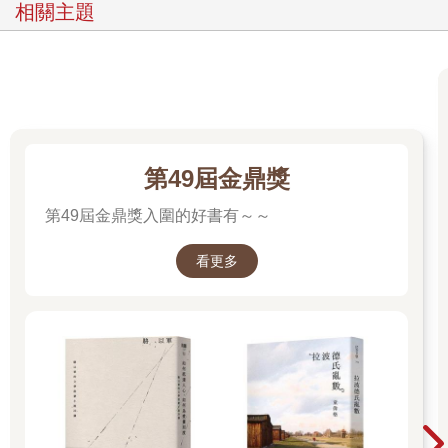
相關主題
第49屆金鼎獎
第49屆金鼎獎入圍的好書有～～
看更多