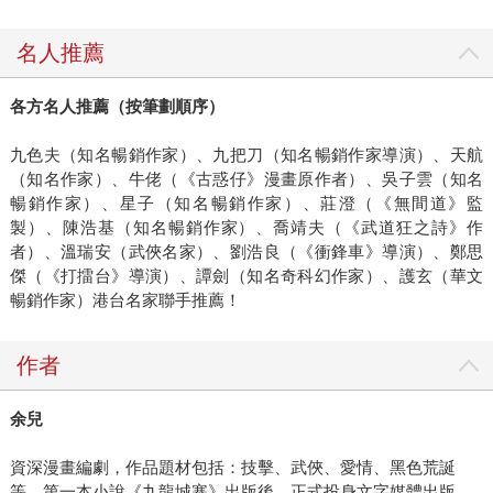
名人推薦
各方名人推薦（按筆劃順序）
九色夫（知名暢銷作家）、九把刀（知名暢銷作家導演）、天航
（知名作家）、牛佬（《古惑仔》漫畫原作者）、吳子雲（知名
暢銷作家）、星子（知名暢銷作家）、莊澄（《無間道》監
製）、陳浩基（知名暢銷作家）、喬靖夫（《武道狂之詩》作
者）、溫瑞安（武俠名家）、劉浩良（《衝鋒車》導演）、鄭思
傑（《打擂台》導演）、譚劍（知名奇科幻作家）、護玄（華文
暢銷作家）港台名家聯手推薦！
作者
余兒
資深漫畫編劇，作品題材包括：技擊、武俠、愛情、黑色荒誕
等。第一本小說《九龍城寨》出版後，正式投身文字媒體出版。