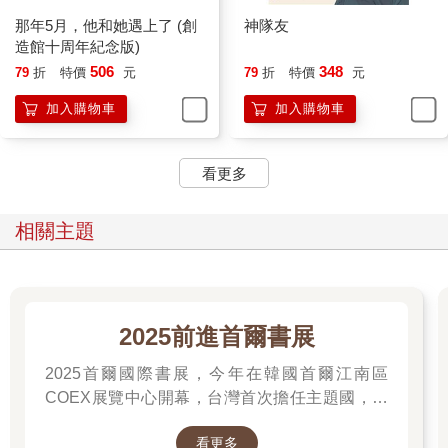
那年5月，他和她遇上了 (創
神隊友
造館十周年紀念版)
506
348
79
折
特價
元
79
折
特價
元
加入購物車
加入購物車
看更多
相關主題
2025前進首爾書展
2025首爾國際書展，今年在韓國首爾江南區
COEX展覽中心開幕，台灣首次擔任主題國，有
二十多位跨領域台灣作家前往參展，一起來回顧
看更多
他們的作品，並共享參展喜悅。