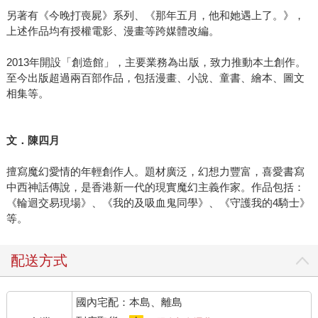
另著有《今晚打喪屍》系列、《那年五月，他和她遇上了。》，
上述作品均有授權電影、漫畫等跨媒體改編。
2013年開設「創造館」，主要業務為出版，致力推動本土創作。
至今出版超過兩百部作品，包括漫畫、小說、童書、繪本、圖文
相集等。
文．陳四月
擅寫魔幻愛情的年輕創作人。題材廣泛，幻想力豐富，喜愛書寫
中西神話傳說，是香港新一代的現實魔幻主義作家。作品包括：
《輪迴交易現場》、《我的及吸血鬼同學》、《守護我的4騎士》
等。
配送方式
國內宅配：本島、離島