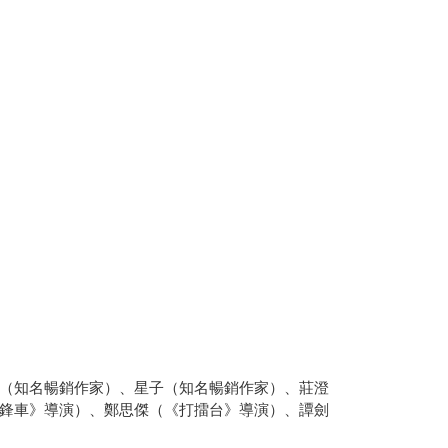
（知名暢銷作家）、星子（知名暢銷作家）、莊澄
鋒車》導演）、鄭思傑（《打擂台》導演）、譚劍