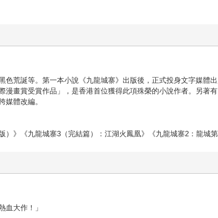
黑色荒誕等。第一本小說《九龍城寨》出版後，正式投身文字媒體出
際漫畫賞受賞作品」，是香港首位獲得此項殊榮的小說作者。另著有
跨媒體改編。
版）》《九龍城寨3（完結篇）：江湖火鳳凰》《九龍城寨2：龍城
熱血大作！」