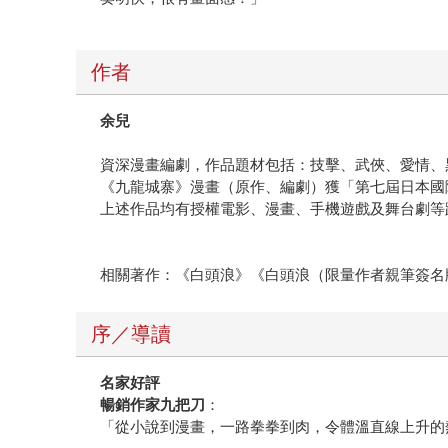
作者
余兒
資深漫畫編劇，作品題材包括：技擊、武俠、愛情、
《九龍城寨》漫畫（原作、編劇）獲「第七屆日本國
上述作品均有授權電影、漫畫、手機遊戲及舞台劇等
相關著作：《白頭浪》《白頭浪（限量作者親筆簽名
序／導讀
名家好評
暢銷作家
九把刀
：
「從小說到漫畫，一路拳拳到肉，令體溫直線上升的