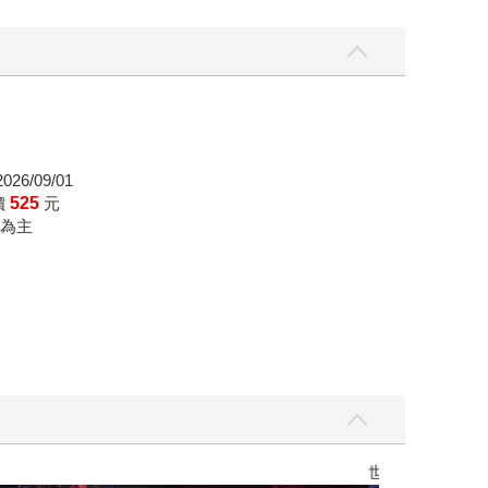
26/09/01
價
525
元
為主
】
世界上最透明的