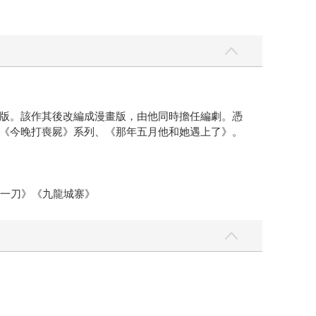
版。該作其後改編成漫畫版，由他同時擔任編劇。憑
《今晚打喪屍》系列、《那年五月他和她遇上了》。
第一刀》《九龍城寨》