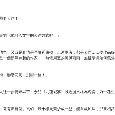
熱血大作！」
畫羽化成段落文字的表達方式吧！」
功力，又或是劇情是否峰迴路轉，上述兩者，都是表面……要作品好
是一個熱氣奔騰的作家——無懼周遭的風風雨雨！無懼環境如何惡劣
轉，柳暗花明，別樹一格！」
人進一步提煉昇華；余兒《九龍城寨》以港漫風格為魂魄，乃一種重
，還有點搞笑、玄幻，幾十樣元素炒成一盤，能自成風味，那要相當