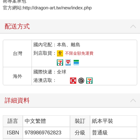
術專案承包
官方網站:http://dragon-art.tw/new/index.php
配送方式
國內宅配：本島、離島
到店取貨：
台灣
不限金額免運費
國際快遞：全球
海外
港澳店取：
詳細資料
語言
中文繁體
裝訂
紙本平裝
ISBN
9789869762823
分級
普通級