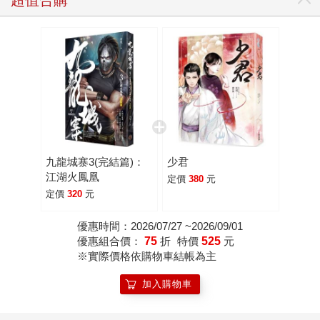
九龍城寨3(完結篇)：
少君
江湖火鳳凰
定價
380
元
定價
320
元
優惠時間：2026/07/27 ~2026/09/01
優惠組合價：
75
折
特價
525
元
※實際價格依購物車結帳為主
加入購物車