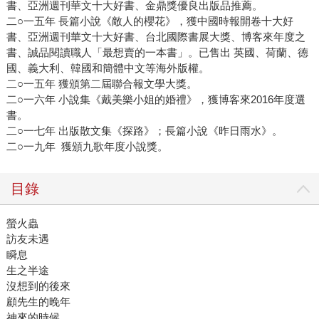
書、亞洲週刊華文十大好書、金鼎獎優良出版品推薦。
二○一五年 長篇小說《敵人的櫻花》，獲中國時報開卷十大好
書、亞洲週刊華文十大好書、台北國際書展大獎、博客來年度之
書、誠品閱讀職人「最想賣的一本書」。已售出 英國、荷蘭、德
國、義大利、韓國和簡體中文等海外版權。
二○一五年 獲頒第二屆聯合報文學大獎。
二○一六年 小說集《戴美樂小姐的婚禮》，獲博客來2016年度選
書。
二○一七年 出版散文集《探路》；長篇小說《昨日雨水》。
二○一九年 獲頒九歌年度小說獎。
目錄
螢火蟲
訪友未遇
瞬息
生之半途
沒想到的後來
顧先生的晚年
神來的時候