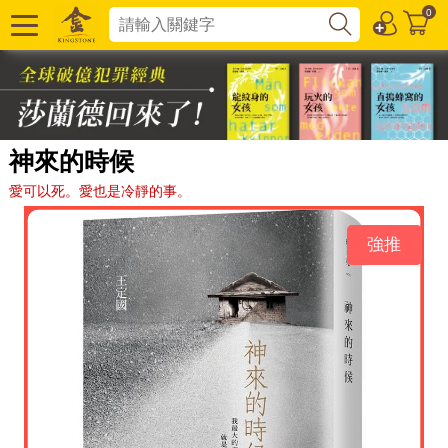
0
神來的時候
愛可以死。愛也是冷靜的事。
強推