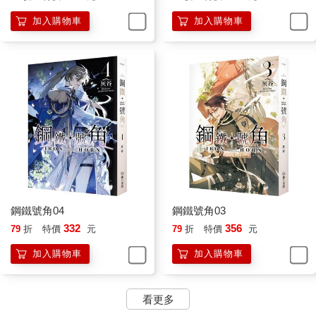
加入購物車
加入購物車
鋼鐵號角04
鋼鐵號角03
332
356
79
折
特價
元
79
折
特價
元
加入購物車
加入購物車
看更多