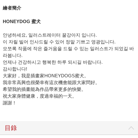
繪者簡介
HONEYDOG
蜜犬
안녕하세요, 일러스트레이터 꿀강아지 입니다.
이 자릴 빌어 인사드릴 수 있어 정말 기쁘고 영광입니다.
모쪼록 작품에 작은 즐거움을 드릴 수 있는 일러스트가 되었길 바
라봅니다.
언제나 건강하시고 행복한 하루 되시길 바랍니다.
감사합니다!
大家好，我是插畫家HONEYDOGS蜜犬。
我非常高興也很榮幸有這次機會能跟大家問好。
希望我的插畫能為作品帶來更多的快樂。
祝大家身體健康，度過幸福的一天。
謝謝！
目錄