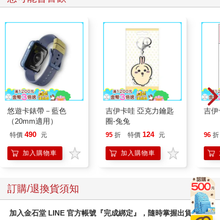
悠遊卡錶帶－藍色
吉伊卡哇 亞克力鑰匙
吉伊
（20mm適用）
圈-兔兔
490
124
特價
元
95
折
特價
元
96
折
加入購物車
加入購物車
訂購/退換貨須知
加入金石堂 LINE 官方帳號『完成綁定』，隨時掌握出貨動