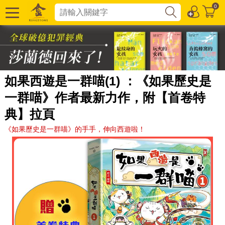
0
如果西遊是一群喵(1) ：《如果歷史是
一群喵》作者最新力作，附【首卷特
典】拉頁
《如果歷史是一群喵》的手手，伸向西遊啦！