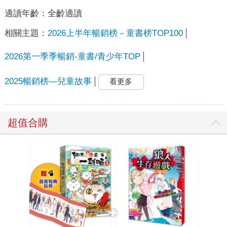
適讀年齡：
全齡適讀
相關主題：
2026上半年暢銷榜－童書榜TOP100
2026第一季季暢銷-童書/青少年TOP
2025暢銷榜—兒童故事
看更多
超值合購