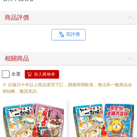
商品評價
寫評價
相關商品
全選
加入購物車
※ 出版日十年以上商品需另下訂，調貨時間較長，無法與一般商品合
併結帳，敬請見諒。