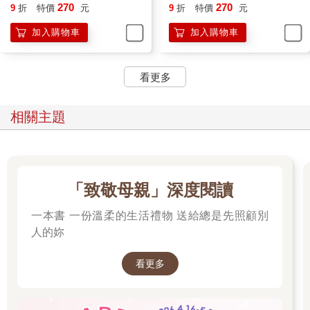
270
270
9
折
特價
元
9
折
特價
元
加入購物車
加入購物車
看更多
相關主題
「致敬母親」深度閱讀
一本書 一份溫柔的生活禮物 送給總是先照顧別
人的妳
看更多