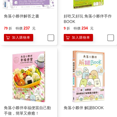
角落小夥伴解答之書
好吃又好玩 角落小夥伴手作
BOOK
237
234
79
折
特價
元
9
折
特價
元
加入購物車
加入購物車
角落小夥伴幸福便當自己動
角落小夥伴 解謎BOOK
手做，簡單又療癒！