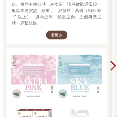
康。身體有徵狀時（AI摘要：流感症狀通常比一
般感冒更突然、嚴重，且好發於「高燒（約$38$
°C 以上）、肌肉痠痛、極度疲倦」三個典型症
狀）趕緊就醫。
看更多