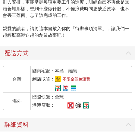
劃與安排，更能掌握每項重要工作的進度，訓練自己不再像是無
頭蒼蠅那樣，想到什麼做什麼，不僅浪費時間更缺乏效率，也不
會丟三落四、忘了該完成的工作。
親愛的讀者，請將這本書放入你的「待辦事項清單」，讓我們一
起經歷高潮迭起的創業故事吧！
配送方式
國內宅配：本島、離島
到店取貨：
台灣
不限金額免運費
國際快遞：全球
海外
港澳店取：
詳細資料