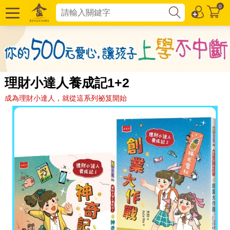
0
理財小達人養成記1+2
成為理財小達人，就從這系列祕笈開始