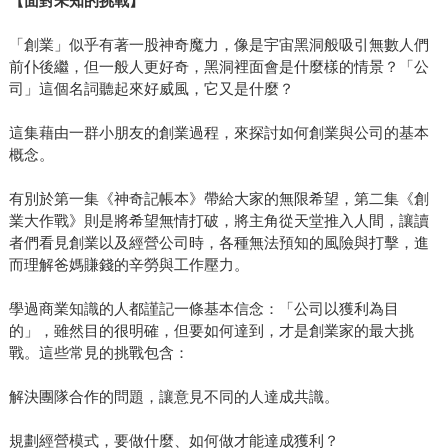
【面對未知的挑戰】
「創業」似乎有著一股神奇魔力，像是宇宙黑洞般吸引無數人們
前仆後繼，但一般人更好奇，黑洞裡面會是什麼樣的情景？「公
司」這個名詞聽起來好威風，它又是什麼？
這集藉由一群小朋友的創業過程，來探討如何創業與公司的基本
概念。
有別於第一集《神奇記帳本》帶給大家的無限希望，第二集《創
業大作戰》則是將希望無情打破，將主角從天堂推入人間，讓讀
者們看見創業以及經營公司時，各種無法預知的風險與打擊，進
而理解爸媽賺錢的辛勞與工作壓力。
學過商業知識的人都謹記一條基本信念：「公司以獲利為目
的」，雖然目的很明確，但要如何達到，才是創業家的最大挑
戰。這些常見的挑戰包含：
解決團隊合作的問題，讓意見不同的人達成共識。
規劃經營模式，要做什麼、如何做才能達成獲利？