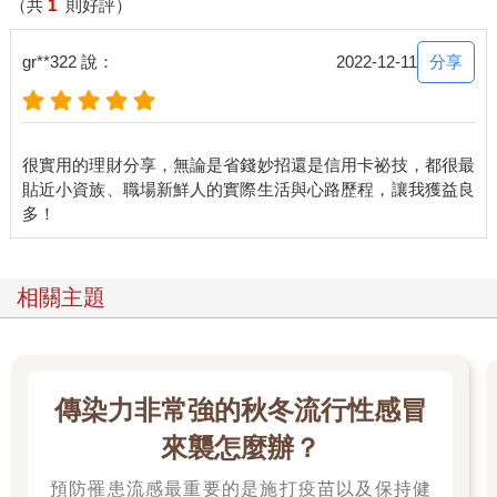
（共
1
則好評）
分享
gr**322 說：
2022-12-11
很實用的理財分享，無論是省錢妙招還是信用卡祕技，都很最
貼近小資族、職場新鮮人的實際生活與心路歷程，讓我獲益良
相關主題
傳染力非常強的秋冬流行性感冒
來襲怎麼辦？
預防罹患流感最重要的是施打疫苗以及保持健