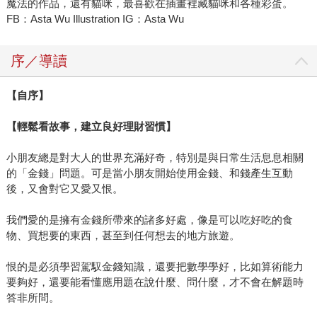
魔法的作品，還有貓咪，最喜歡在插畫裡藏貓咪和各種彩蛋。
FB：Asta Wu Illustration IG：Asta Wu
序／導讀
【自序】
【輕鬆看故事，建立良好理財習慣】
小朋友總是對大人的世界充滿好奇，特別是與日常生活息息相關
的「金錢」問題。可是當小朋友開始使用金錢、和錢產生互動
後，又會對它又愛又恨。
我們愛的是擁有金錢所帶來的諸多好處，像是可以吃好吃的食
物、買想要的東西，甚至到任何想去的地方旅遊。
恨的是必須學習駕馭金錢知識，還要把數學學好，比如算術能力
要夠好，還要能看懂應用題在說什麼、問什麼，才不會在解題時
答非所問。