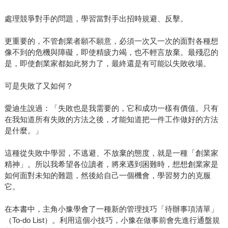
處理競爭對手的問題，學習當對手出招時規避、反擊。
更重要的，不管創業者願不願意，必須一次又一次的面對各種想
像不到的危機與障礙，即使精疲力竭，也不輕言放棄。最殘忍的
是，即使創業家都如此努力了，最終還是有可能以失敗收場。
可是失敗了又如何？
愛迪生說過：「失敗也是我需要的，它和成功一樣有價值。只有
在我知道所有失敗的方法之後，才能知道把一件工作做好的方法
是什麼。」
這種從失敗中學習，不逃避、不放棄的態度，就是一種「創業家
精神」。所以我希望各位讀者，將來遇到困難時，想想創業家是
如何面對未知的難題，然後給自己一個機會，學習努力的克服
它。
在本書中，主角小豫學會了一種新的管理技巧「待辦事項清單」
（To-do List）。利用這個小技巧，小豫在做事前會先進行通盤規