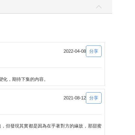
有體力，也是理所當然。
須守護這樣的一名女性啊」這種奇妙的、恍然大悟的
分享
2022-04-08
分享
2021-08-12
拙，但發現其實都是因為在乎著對方的緣故，那甜蜜