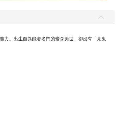
能力。出生自異能者名門的齋森美世，卻沒有「見鬼