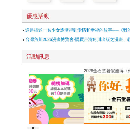
優惠活動
這是描述一名少女逐漸得到愛情和幸福的故事──《我
台灣角川2026漫畫博覽會-購買台灣角川出版之漫畫、
活動訊息
2026金石堂暑假漫博〈你好，我吃一點〉第二波